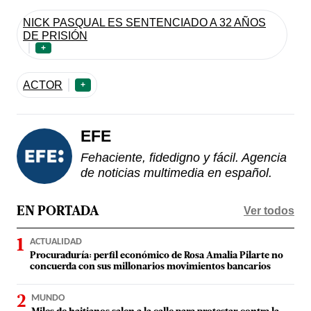
NICK PASQUAL ES SENTENCIADO A 32 AÑOS
DE PRISIÓN
+
ACTOR
+
EFE
Fehaciente, fidedigno y fácil. Agencia
de noticias multimedia en español.
Ver todos
EN PORTADA
ACTUALIDAD
Procuraduría: perfil económico de Rosa Amalia Pilarte no
concuerda con sus millonarios movimientos bancarios
MUNDO