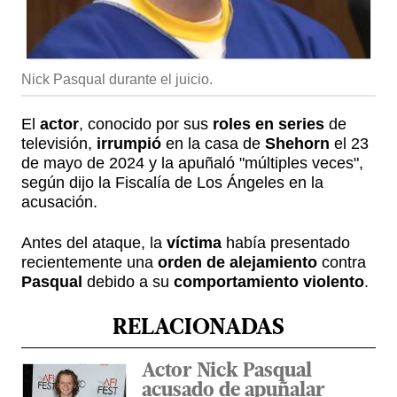
Nick Pasqual durante el juicio.
El
actor
, conocido por sus
roles en series
de
televisión,
irrumpió
en la casa de
Shehorn
el 23
de mayo de 2024 y la apuñaló "múltiples veces",
según dijo la Fiscalía de Los Ángeles en la
acusación.
Antes del ataque, la
víctima
había presentado
recientemente una
orden de alejamiento
contra
Pasqual
debido a su
comportamiento violento
.
RELACIONADAS
Actor Nick Pasqual
acusado de apuñalar