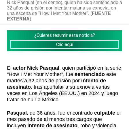
Nick Pasqual (en el centro), quien ha sido sentenciado a
32 años de prisión por intentar matar a su exnovia, en
una escena de "How I Met Your Mother". (
FUENTE
EXTERNA
)
¿Quieres resumir esta noticia?
Clic aquí
El
actor
Nick Pasqual
, quien participó en la serie
"How I Met Your Mother", fue
sentenciado
este
martes a 32 años de prisión por
intento de
asesinato
, tras apuñalar a su exnovia varias
veces en Los Ángeles (EE.UU.) en 2024 y luego
tratar de huir a México.
Pasqual
, de 36 años, fue encontrado
culpable
el
mes pasado de al menos tres cargos que
incluyen
intento de asesinato
, robo y violencia