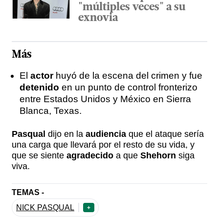
"múltiples veces" a su
exnovia
Más
El
actor
huyó de la escena del crimen y fue
detenido
en un punto de control fronterizo
entre Estados Unidos y México en Sierra
Blanca, Texas.
Pasqual
dijo en la
audiencia
que el ataque sería
una carga que llevará por el resto de su vida, y
que se siente
agradecido
a que
Shehorn
siga
viva.
TEMAS -
NICK PASQUAL
+