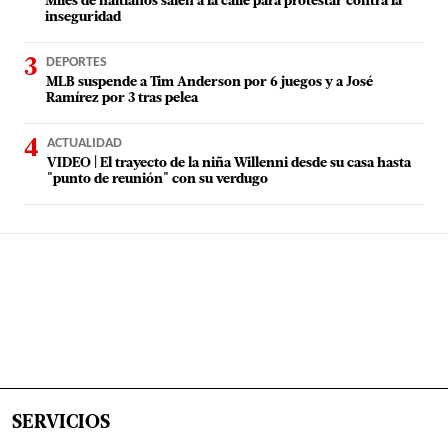
Miles de haitianos salen a la calle para protestar contra la
inseguridad
DEPORTES
MLB suspende a Tim Anderson por 6 juegos y a José
Ramírez por 3 tras pelea
ACTUALIDAD
VIDEO | El trayecto de la niña Willenni desde su casa hasta
"punto de reunión" con su verdugo
SERVICIOS