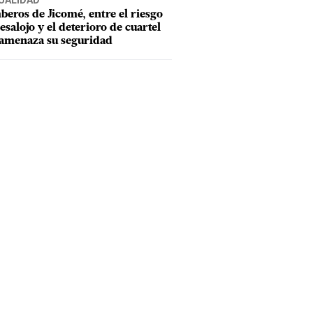
UALIDAD
eros de Jicomé, entre el riesgo
esalojo y el deterioro de cuartel
amenaza su seguridad