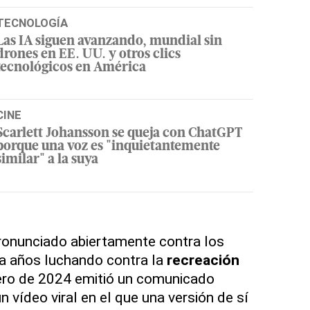
TECNOLOGÍA
Las IA siguen avanzando, mundial sin
drones en EE. UU. y otros clics
tecnológicos en América
CINE
Scarlett Johansson se queja con ChatGPT
porque una voz es "inquietantemente
similar" a la suya
ronunciado abiertamente contra los
va años luchando contra la
recreación
rero de 2024 emitió un comunicado
 vídeo viral en el que una versión de sí