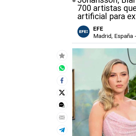
Johansson, Blan
700 artistas que
artificial para 
EFE
Madrid, España