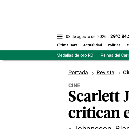
29
°C
84.
08 de agosto del 2026
Última Hora
Actualidad
Política
M
Medallas de oro RD
Reinas del Car
Portada
Revista
Ci
CINE
Scarlett 
critican 