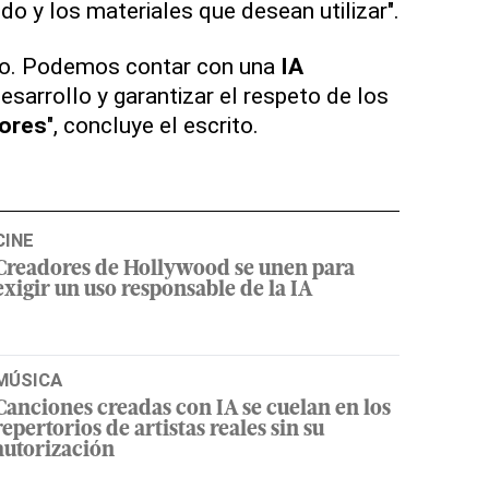
do y los materiales que desean utilizar".
odo. Podemos contar con una
IA
esarrollo y garantizar el respeto de los
ores
", concluye el escrito.
CINE
Creadores de Hollywood se unen para
exigir un uso responsable de la IA
MÚSICA
Canciones creadas con IA se cuelan en los
repertorios de artistas reales sin su
autorización