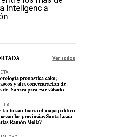
 entre los más de
a inteligencia
ión
Ver todos
ORTADA
NETA
orología pronostica calor,
ascos y alta concentración de
o del Sahara para este sábado
TICA
 tanto cambiaría el mapa político
e crean las provincias Santa Lucía
tías Ramón Mella?