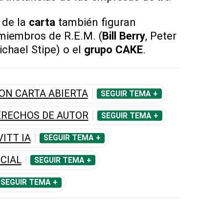
 de la
carta
también figuran
miembros de R.E.M. (
Bill Berry
, Peter
ichael Stipe) o el
grupo CAKE
.
ON CARTA ABIERTA
SEGUIR TEMA +
ERECHOS DE AUTOR
SEGUIR TEMA +
ITT IA
SEGUIR TEMA +
ICIAL
SEGUIR TEMA +
SEGUIR TEMA +