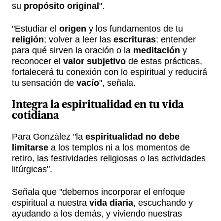
su
propósito original
".
"Estudiar el
origen
y los fundamentos de tu
religión
; volver a leer las
escrituras
; entender
para qué sirven la oración o la
meditación
y
reconocer el
valor subjetivo
de estas prácticas,
fortalecerá tu conexión con lo espiritual y reducirá
tu sensación de
vacío
", señala.
Integra la
espiritualidad
en tu
vida
cotidiana
Para González "la
espiritualidad
no debe
limitarse
a los templos ni a los momentos de
retiro, las festividades religiosas o las actividades
litúrgicas".
Señala que "debemos incorporar el enfoque
espiritual a nuestra
vida diaria
, escuchando y
ayudando a los demás, y viviendo nuestras