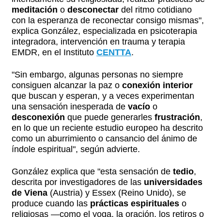
meditación
o
desconectar
del ritmo cotidiano
con la esperanza de reconectar consigo mismas",
explica González, especializada en psicoterapia
integradora, intervención en trauma y terapia
EMDR, en el Instituto
CENTTA
.
"Sin embargo, algunas personas no siempre
consiguen alcanzar la paz o
conexión interior
que buscan y esperan, y a veces experimentan
una sensación inesperada de
vacío
o
desconexión
que puede generarles
frustración
,
en lo que un reciente estudio europeo ha descrito
como un aburrimiento o cansancio del ánimo de
índole espiritual", según advierte.
González explica que "esta sensación de
tedio
,
descrita por investigadores de las
universidades
de Viena
(Austria) y Essex (Reino Unido), se
produce cuando las
prácticas espirituales
o
religiosas —como el yoga, la oración, los retiros o