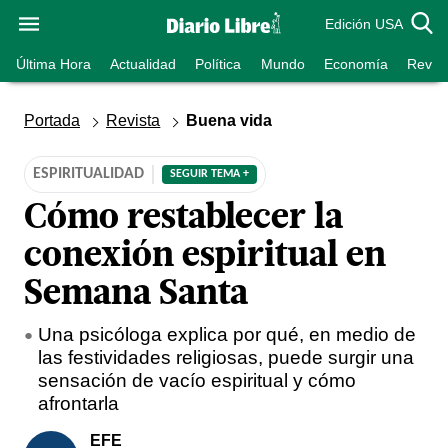
Edición USA
Última Hora
Actualidad
Política
Mundo
Economía
Revist
Portada
Revista
Buena vida
ESPIRITUALIDAD
SEGUIR TEMA +
Cómo restablecer la
conexión espiritual en
Semana Santa
Una psicóloga explica por qué, en medio de
las festividades religiosas, puede surgir una
sensación de vacío espiritual y cómo
afrontarla
EFE