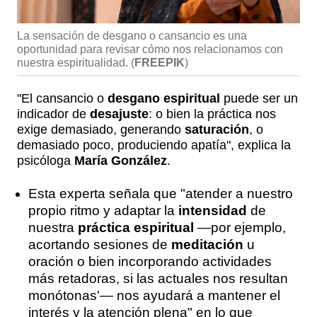
La sensación de desgano o cansancio es una
oportunidad para revisar cómo nos relacionamos con
nuestra espiritualidad.
(
FREEPIK
)
"El cansancio o
desgano espiritual
puede ser un
indicador de
desajuste
: o bien la práctica nos
exige demasiado, generando
saturación
, o
demasiado poco, produciendo apatía", explica la
psicóloga
María González
.
Esta experta señala que "atender a nuestro
propio ritmo y adaptar la
intensidad
de
nuestra
práctica espiritual
—por ejemplo,
acortando sesiones de
meditación
u
oración o bien incorporando actividades
más retadoras, si las actuales nos resultan
monótonas'— nos ayudará a mantener el
interés y la atención plena" en lo que