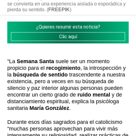
se convierta en una experiencia aislada o esporádica y
pierda su sentido. (
FREEPIK
)
¿Quieres resumir esta noticia?
Clic aquí
"La
Semana Santa
suele ser un momento
propicio para el
recogimiento
, la introspección y
la
búsqueda de sentido
trascendente a nuestra
existencia, pero a veces en su búsqueda de
silencio y paz interior algunas personas pueden
encontrar un cierto grado de
ruido mental
y de
distanciamiento espiritual, explica la psicóloga
sanitaria
María González
.
Durante esos días sagrados para el catolicismo
"muchas personas aprovechan para vivir más
intensamente su religiosidad, realizar prácticas de