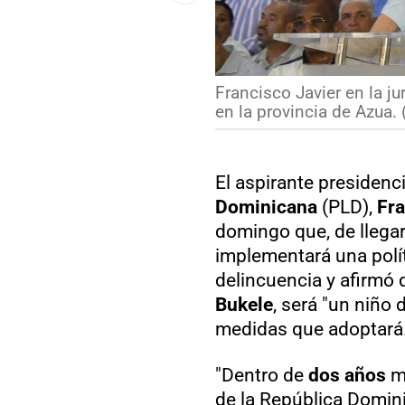
Francisco Javier en la 
en la provincia de Azua. 
El aspirante presidenci
Dominicana
(PLD),
Fra
domingo que, de llegar 
implementará una polít
delincuencia y afirmó 
Bukele
, será "un niño
medidas que adoptará
"Dentro de
dos años
me
de la República Domini