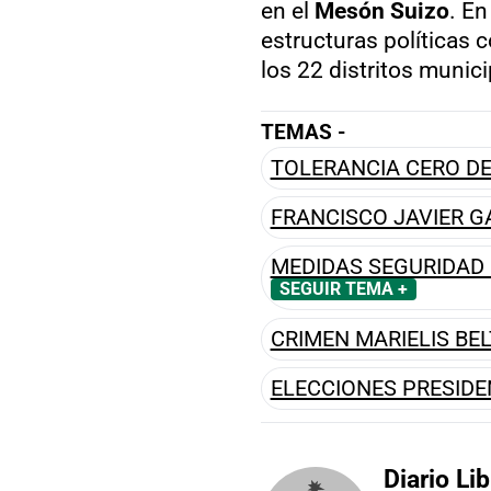
en el
Mesón Suizo
. En
estructuras políticas 
los 22 distritos munic
TEMAS -
TOLERANCIA CERO D
FRANCISCO JAVIER G
MEDIDAS SEGURIDAD
SEGUIR TEMA +
CRIMEN MARIELIS BE
ELECCIONES PRESIDE
Diario Lib