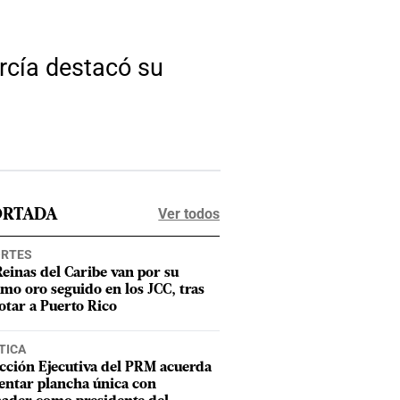
arcía destacó su
Ver todos
ORTADA
ORTES
Reinas del Caribe van por su
imo oro seguido en los JCC, tras
otar a Puerto Rico
TICA
cción Ejecutiva del PRM acuerda
entar plancha única con