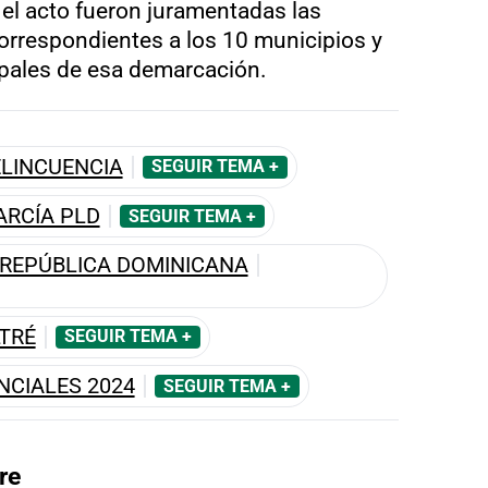
 el acto fueron juramentadas las
correspondientes a los 10 municipios y
ipales de esa demarcación.
ELINCUENCIA
SEGUIR TEMA +
ARCÍA PLD
SEGUIR TEMA +
 REPÚBLICA DOMINICANA
LTRÉ
SEGUIR TEMA +
NCIALES 2024
SEGUIR TEMA +
re