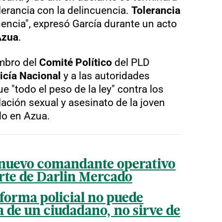
tolerancia con la delincuencia.
Tolerancia
uencia", expresó García durante un acto
Azua
.
embro del
Comité Político
del PLD
icía Nacional
y a las autoridades
ue "todo el peso de la ley" contra los
lación sexual y asesinato de la joven
ido en Azua.
a nuevo comandante operativo
rte de Darlin Mercado
reforma policial no puede
a de un ciudadano, no sirve de