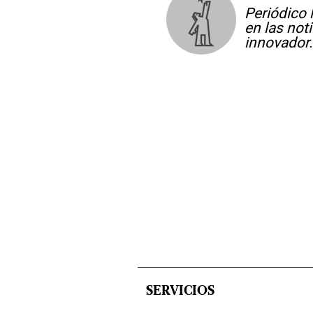
Periódico 
en las not
innovador.
SERVICIOS