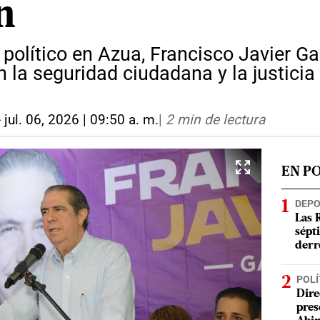
n
 político en Azua, Francisco Javier G
la seguridad ciudadana y la justicia
-
jul. 06, 2026 | 09:50 a. m.
|
2 min de lectura
EN P
DEP
Las 
sépt
derr
POLÍ
Dire
pres