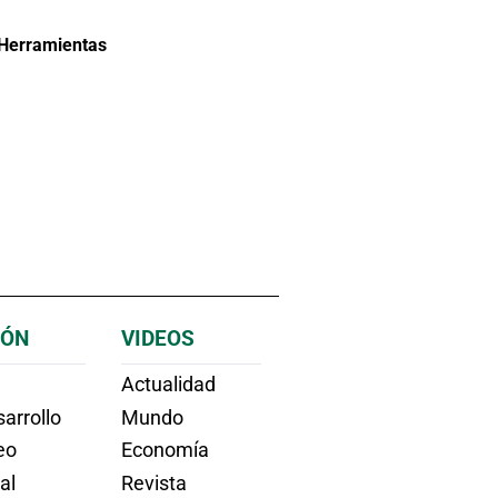
Herramientas
IÓN
VIDEOS
Actualidad
arrollo
Mundo
eo
Economía
ial
Revista