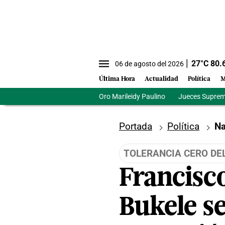
27
°C
80.
06 de agosto del 2026
Última Hora
Actualidad
Política
M
Oro Marileidy Paulino
Jueces Suprem
Portada
Política
Na
TOLERANCIA CERO DE
Francisco
Bukele se