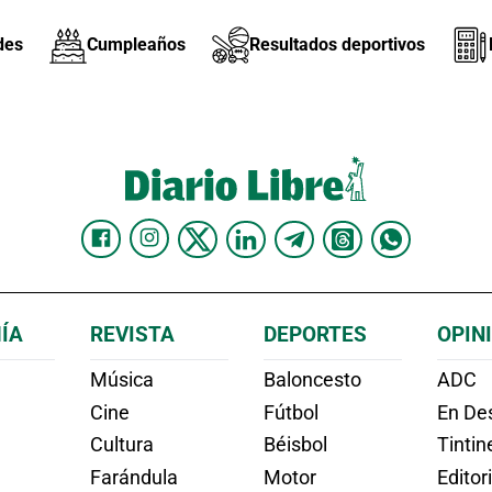
des
Cumpleaños
Resultados deportivos
ÍA
REVISTA
DEPORTES
OPIN
Música
Baloncesto
ADC
Cine
Fútbol
En Des
Cultura
Béisbol
Tintin
Farándula
Motor
Editor