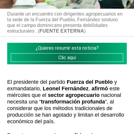
Durante un encuentro con dirigentes agropecuarios en
la sede de la Fuerza del Pueblo, Fernández sostuvo
que el campo dominicano presenta debilidades
estructurales . (
FUENTE EXTERNA
)
¿Quieres resumir esta noticia?
Clic aquí
El presidente del partido
Fuerza del Pueblo
y
exmandatario,
Leonel Fernández
,
afirmó
este
miércoles que el
sector agropecuario
nacional
necesita una "
transformación profunda
", al
considerar que los métodos tradicionales de
producción se han agotado y limitan el desarrollo
económico del país.