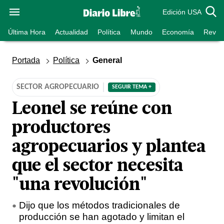
Edición USA
Última Hora
Actualidad
Política
Mundo
Economía
Revist
Portada
Política
General
SECTOR AGROPECUARIO
SEGUIR TEMA +
Leonel se reúne con
productores
agropecuarios y plantea
que el sector necesita
"una revolución"
Dijo que los métodos tradicionales de
producción se han agotado y limitan el