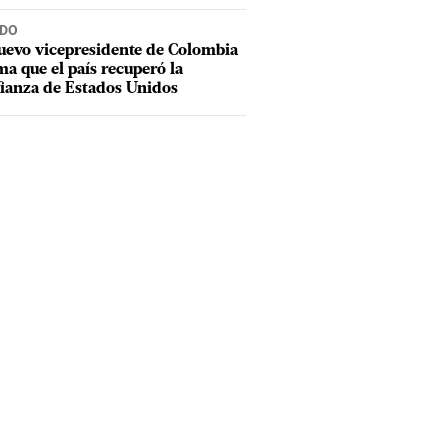
DO
uevo vicepresidente de Colombia
ma que el país recuperó la
ianza de Estados Unidos