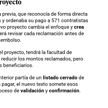
proyecto
a previa, que reconocía de forma directa
 y ordenaba su pago a 571 contratistas
uevo proyecto cambia el enfoque y
crea
rá revisar cada reclamación antes de
esembolso.
el proyecto, tendrá la facultad de
 reducir los montos reclamados, pero
s beneficiarios.
nterior partía de un
listado cerrado
de
 pagar, el nuevo texto somete esos
roceso de
validación
y
confirmación
.