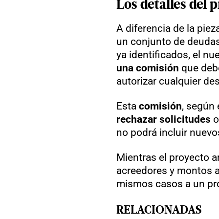
Los
detalles del 
A diferencia de la piez
un conjunto de deudas
ya identificados, el n
una comisión
que debe
autorizar cualquier d
Esta
comisión
, según 
rechazar solicitudes
o
no podrá incluir nuevo
Mientras el proyecto a
acreedores y montos a
mismos casos a un p
RELACIONADAS