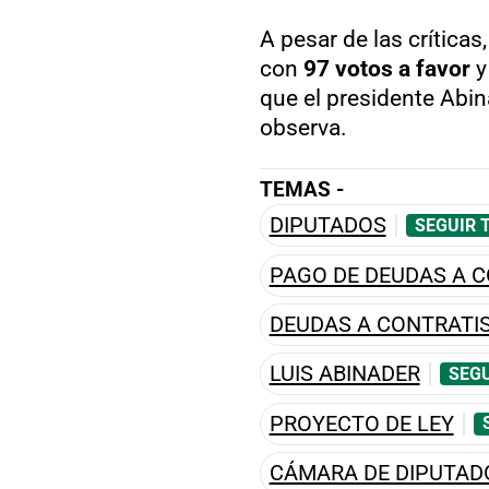
A pesar de las críticas,
con
97 votos a favor
y
que el presidente Abin
observa.
TEMAS -
DIPUTADOS
SEGUIR 
PAGO DE DEUDAS A 
DEUDAS A CONTRATI
LUIS ABINADER
SEGU
PROYECTO DE LEY
CÁMARA DE DIPUTAD