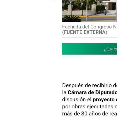
Fachada del Congreso Na
(
FUENTE EXTERNA
)
¿Quie
Después de recibirlo d
la
Cámara de Diputad
discusión el
proyecto 
por obras ejecutadas c
más de 30 años de rea