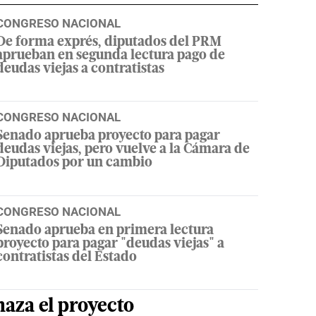
CONGRESO NACIONAL
De forma exprés, diputados del PRM
aprueban en segunda lectura pago de
deudas viejas a contratistas
CONGRESO NACIONAL
Senado aprueba proyecto para pagar
deudas viejas, pero vuelve a la Cámara de
Diputados por un cambio
CONGRESO NACIONAL
Senado aprueba en primera lectura
proyecto para pagar "deudas viejas" a
contratistas del Estado
haza
el proyecto