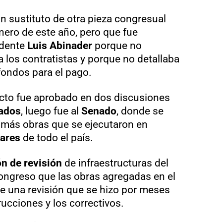
n sustituto de otra pieza congresual
nero de este año, pero que fue
idente
Luis Abinader
porque no
a los contratistas y porque no detallaba
fondos para el pago.
ecto fue aprobado en dos discusiones
ados
, luego fue al
Senado
, donde se
 más obras que se ejecutaron en
lares
de todo el país.
n de revisión
de infraestructuras del
ongreso que las obras agregadas en el
de una revisión que se hizo por meses
rucciones y los correctivos.