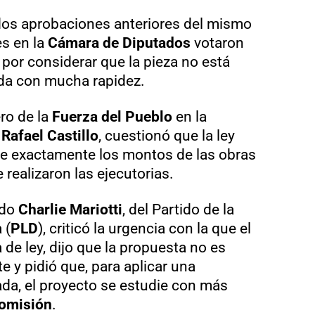
os aprobaciones anteriores del mismo
es en la
Cámara de Diputados
votaron
 por considerar que la pieza no está
ada con mucha rapidez.
ero de la
Fuerza del Pueblo
en la
,
Rafael Castillo
, cuestionó que la ley
e exactamente los montos de las obras
 realizaron las ejecutorias.
ado
Charlie Mariotti
, del Partido de la
 (
PLD
), criticó la urgencia con la que el
 de ley, dijo que la propuesta no es
e y pidió que, para aplicar una
da, el proyecto se estudie con más
omisión
.