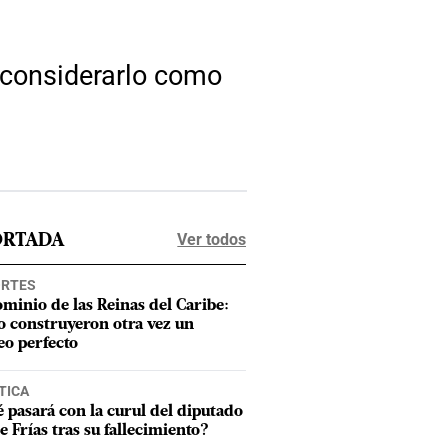
r considerarlo como
Ver todos
ORTADA
ORTES
ominio de las Reinas del Caribe:
 construyeron otra vez un
eo perfecto
TICA
 pasará con la curul del diputado
e Frías tras su fallecimiento?