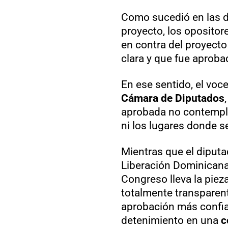
Como sucedió en las d
proyecto, los opositor
en contra del proyecto
clara y que fue aprob
En ese sentido, el voc
Cámara de Diputados
aprobada no contempl
ni los lugares donde se
Mientras que el diput
Liberación Dominicana
Congreso lleva la pieza
totalmente transparent
aprobación más confia
detenimiento en una
c