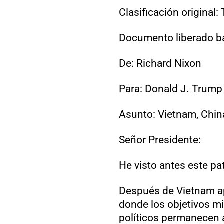
Clasificación origina
Documento liberado baj
De: Richard Nixon
Para: Donald J. Trump
Asunto: Vietnam, China
Señor Presidente:
He visto antes este pa
Después de Vietnam ap
donde los objetivos mil
políticos permanecen