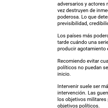
adversarios y actores 
vez destruyen de inmed
poderosa. Lo que deter
previsibilidad, credibi
Los países más poder
tarde cuándo una serie
producir agotamiento 
Recomiendo evitar cua
políticos no puedan se
inicio.
Intervenir suele ser m
intervención. Las gue
los objetivos militare
objetivos políticos.