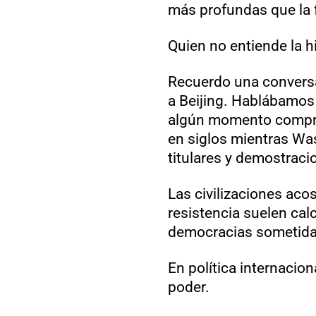
más profundas que la f
Quien no entiende la h
Recuerdo una conversa
a Beijing. Hablábamos 
algún momento compre
en siglos mientras Was
titulares y demostraci
Las civilizaciones aco
resistencia suelen calc
democracias sometidas
En política internacio
poder.