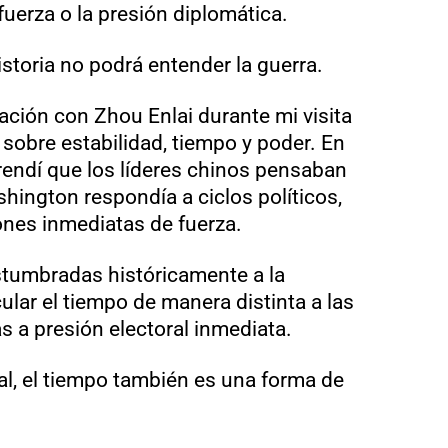
uerza o la presión diplomática.
istoria no podrá entender la guerra.
ción con Zhou Enlai durante mi visita
sobre estabilidad, tiempo y poder. En
ndí que los líderes chinos pensaban
hington respondía a ciclos políticos,
ones inmediatas de fuerza.
stumbradas históricamente a la
ular el tiempo de manera distinta a las
 a presión electoral inmediata.
nal, el tiempo también es una forma de