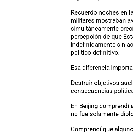
Recuerdo noches en la
militares mostraban a
simultáneamente crecí
percepción de que Est
indefinidamente sin a
político definitivo.
Esa diferencia importa
Destruir objetivos suel
consecuencias polític
En Beijing comprendí a
no fue solamente diplo
Comprendí que algunos