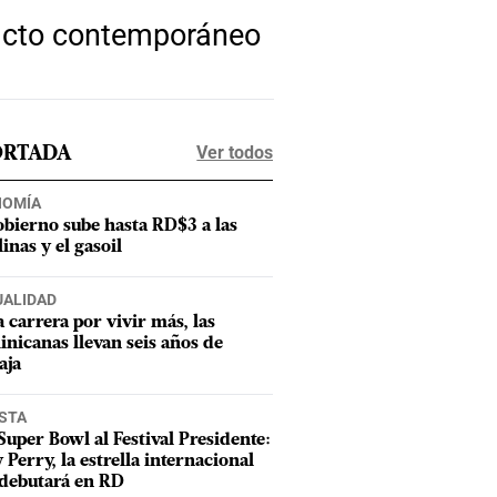
licto contemporáneo
Ver todos
ORTADA
NOMÍA
obierno sube hasta RD$3 a las
inas y el gasoil
UALIDAD
a carrera por vivir más, las
nicanas llevan seis años de
aja
STA
Super Bowl al Festival Presidente:
 Perry, la estrella internacional
debutará en RD