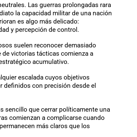
neutrales. Las guerras prolongadas rara
iato la capacidad militar de una nación
ioran es algo más delicado:
lidad y percepción de control.
osos suelen reconocer demasiado
 de victorias tácticas comienza a
estratégico acumulativo.
lquier escalada cuyos objetivos
r definidos con precisión desde el
ás sencillo que cerrar políticamente una
rras comienzan a complicarse cuando
s permanecen más claros que los