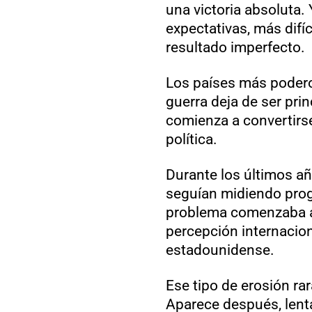
una victoria absoluta.
expectativas, más difíc
resultado imperfecto.
Los países más podero
guerra deja de ser pri
comienza a convertirs
política.
Durante los últimos 
seguían midiendo progr
problema comenzaba a 
percepción internacion
estadounidense.
Ese tipo de erosión rar
Aparece después, lenta