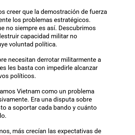
 creer que la demostración de fuerza
nte los problemas estratégicos.
e no siempre es así. Descubrimos
struir capacidad militar no
e voluntad política.
e necesitan derrotar militarmente a
s les basta con impedirle alcanzar
os políticos.
etamos Vietnam como un problema
lusivamente. Era una disputa sobre
to a soportar cada bando y cuánto
lo.
s, más crecían las expectativas de