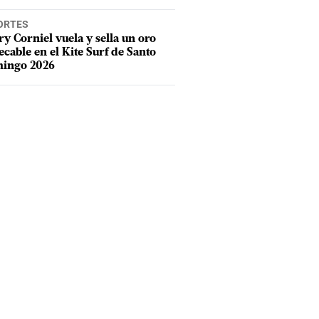
ORTES
y Corniel vuela y sella un oro
cable en el Kite Surf de Santo
ingo 2026