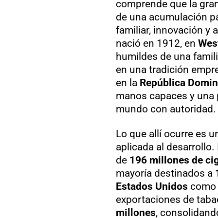
comprende que la gran
de una acumulación pac
familiar, innovación y
nació en 1912, en
Wes
humildes de una famili
en una tradición empre
en la
República Domin
manos capaces y una pl
mundo con autoridad.
Lo que allí ocurre es u
aplicada al desarrollo.
de
196 millones de ci
mayoría destinados a
Estados Unidos
como p
exportaciones de taba
millones
, consolidand