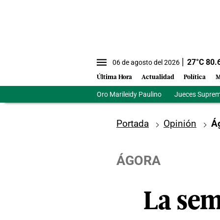
27
°C
80.
06 de agosto del 2026
Última Hora
Actualidad
Política
M
Oro Marileidy Paulino
Jueces Suprem
Portada
Opinión
Á
ÁGORA
La sem