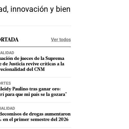
ad, innovación y bien
Ver todos
ORTADA
ALIDAD
uación de jueces de la Suprema
 de Justicia revive críticas a la
recionalidad del CNM
ORTES
leidy Paulino tras ganar oro:
rí para que mi país se la gozara"
UALIDAD
 decomisos de drogas aumentaron
 en el primer semestre del 2026