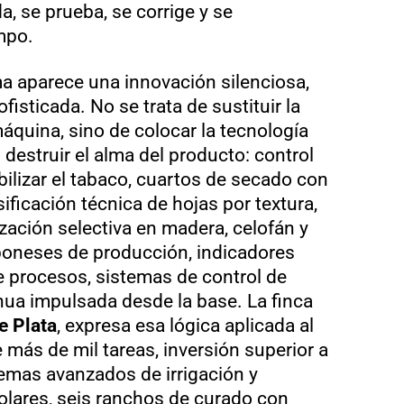
, se prueba, se corrige y se
mpo.
a aparece una innovación silenciosa,
isticada. No se trata de sustituir la
quina, sino de colocar la tecnología
destruir el alma del producto: control
ilizar el tabaco, cuartos de secado con
asificación técnica de hojas por textura,
zación selectiva en madera, celofán y
oneses de producción, indicadores
de procesos, sistemas de control de
nua impulsada desde la base. La finca
e Plata
, expresa esa lógica aplicada al
más de mil tareas, inversión superior a
temas avanzados de irrigación y
solares, seis ranchos de curado con