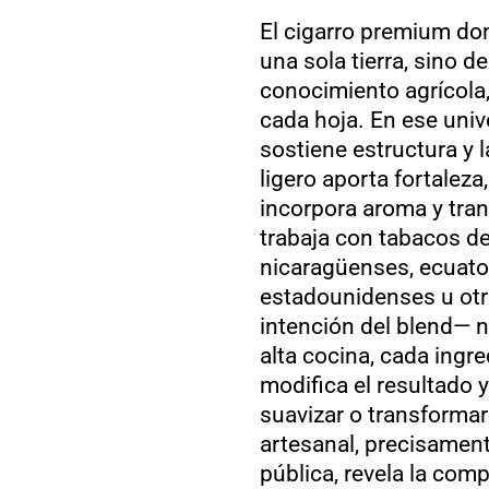
El cigarro premium do
una sola tierra, sino d
conocimiento agrícola,
cada hoja. En ese unive
sostiene estructura y l
ligero aporta fortaleza
incorpora aroma y tra
trabaja con tabacos d
nicaragüenses, ecuator
estadounidenses u otros
intención del blend— 
alta cocina, cada ingre
modifica el resultado y
suavizar o transformar 
artesanal, precisamen
pública, revela la comp