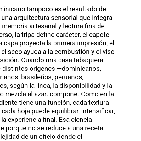
minicano tampoco es el resultado de
e una arquitectura sensorial que integra
 memoria artesanal y lectura fina de
rso, la tripa define carácter, el capote
a capa proyecta la primera impresión; el
, el seco ayuda a la combustión y el viso
nsición. Cuando una casa tabaquera
e distintos orígenes —dominicanos,
ianos, brasileños, peruanos,
, según la línea, la disponibilidad y la
no mezcla al azar: compone. Como en la
diente tiene una función, cada textura
 cada hoja puede equilibrar, intensificar,
la experiencia final. Esa ciencia
te porque no se reduce a una receta
lejidad de un oficio donde el