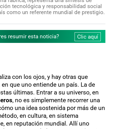
na fábrica, representa una síntesis de
vación tecnológica y responsabilidad social
ís como un referente mundial de prestigio.
res resumir esta noticia?
Clic aquí
liza con los ojos, y hay otras que
 en que uno entiende un país. La de
stas últimas. Entrar a su universo, en
leros
, no es simplemente recorrer una
r cómo una idea sostenida por más de un
método, en cultura, en sistema
e, en reputación mundial. Allí uno