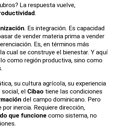
ubros? La respuesta vuelve,
roductividad
.
nización
. Es integración. Es capacidad
pasar de vender materia prima a vender
iferenciación. Es, en términos más
la cual se construye el bienestar. Y aquí
lo como región productiva, sino como
.
tica, su cultura agrícola, su experiencia
 social, el
Cibao
tiene las condiciones
rmación
del campo dominicano. Pero
 por inercia. Requiere dirección,
do que funcione
como sistema, no
iones.