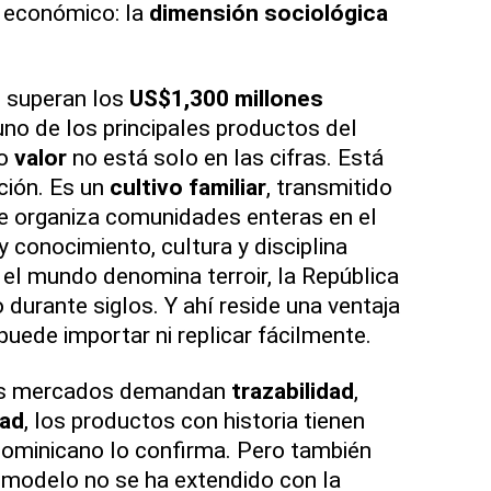
s económico: la
dimensión sociológica
 superan los
US$1,300 millones
no de los principales productos del
ro
valor
no está solo en las cifras. Está
ción. Es un
cultivo familiar
, transmitido
e organiza comunidades enteras en el
y conocimiento, cultura y disciplina
 el mundo denomina terroir, la República
 durante siglos. Y ahí reside una ventaja
puede importar ni replicar fácilmente.
os mercados demandan
trazabilidad
,
dad
, los productos con historia tienen
ominicano lo confirma. Pero también
e modelo no se ha extendido con la