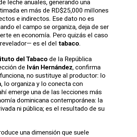
 de leche anuales, generando una
timada en más de RD$25,000 millones
ectos e indirectos. Ese dato no es
ando el campo se organiza, deja de ser
ierte en economía. Pero quizás el caso
revelador— es el del
tabaco
.
ituto del Tabaco
de la República
rección de
Iván Hernández
, confirma
unciona, no sustituye al productor: lo
 lo organiza y lo conecta con
ahí emerge una de las lecciones más
nomía dominicana contemporánea: la
ivada ni pública; es el resultado de su
troduce una dimensión que suele