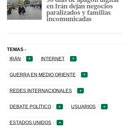
50 días de apagón digital
en Irán dejan negocios
paralizados y familias
incomunicadas
TEMAS -
IRÁN
INTERNET
+
+
GUERRA EN MEDIO ORIENTE
+
REDES INTERNACIONALES
+
DEBATE POLÍTICO
USUARIOS
+
+
ESTADOS UNIDOS
+