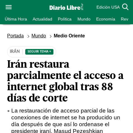
Edición USA
Última Hora
Actualidad
Política
Mundo
Economía
Revist
Portada
Mundo
Medio Oriente
IRÁN
SEGUIR TEMA +
Irán restaura
parcialmente el acceso a
internet global tras 88
días de corte
La restauración de acceso parcial de las
conexiones de internet se ha producido un
día después de que así lo ordenase el
presidente iraní, Masud Pezeshkian