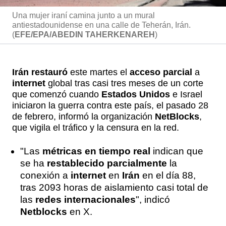
Una mujer iraní camina junto a un mural
antiestadounidense en una calle de Teherán, Irán.
(
EFE/EPA/ABEDIN TAHERKENAREH
)
Irán restauró
este martes el
acceso parcial
a
internet
global tras casi tres meses de un corte
que comenzó cuando
Estados Unidos
e Israel
iniciaron la guerra contra este país, el pasado 28
de febrero, informó la organización
NetBlocks
,
que vigila el tráfico y la censura en la red.
"Las
métricas en tiempo real
indican que
se ha
restablecido parcialmente
la
conexión a
internet
en
Irán
en el día 88,
tras 2093 horas de aislamiento casi total de
las
redes internacionales
", indicó
Netblocks
en X.