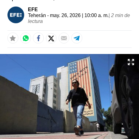
EFE
Teherán
- may. 26, 2026 | 10:00 a. m.
|
2 min de
lectura