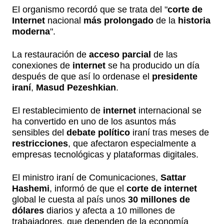
El organismo recordó que se trata del "
corte de
Internet
nacional
más prolongado
de la
historia
moderna
".
La restauración de
acceso parcial
de las
conexiones de
internet
se ha producido un día
después de que así lo ordenase el
presidente
iraní
,
Masud Pezeshkian
.
El restablecimiento de
internet
internacional se
ha convertido en uno de los asuntos más
sensibles del
debate político
iraní tras meses de
restricciones
, que afectaron especialmente a
empresas tecnológicas y plataformas digitales.
El ministro iraní de Comunicaciones,
Sattar
Hashemi
, informó de que el
corte de internet
global le cuesta al país unos
30 millones de
dólares
diarios y afecta a 10 millones de
trabajadores, que dependen de la economía