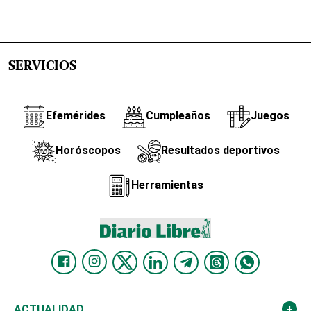
SERVICIOS
Efemérides
Cumpleaños
Juegos
Horóscopos
Resultados deportivos
Herramientas
ACTUALIDAD