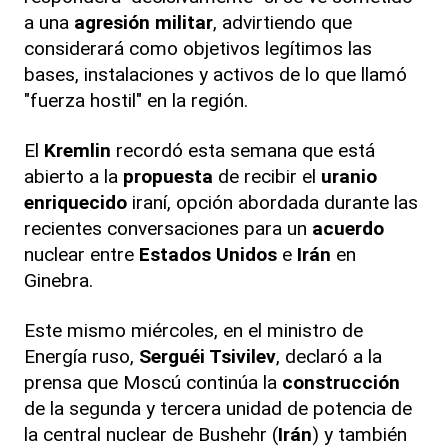
a una
agresión militar
, advirtiendo que
considerará como objetivos legítimos las
bases, instalaciones y activos de lo que llamó
"fuerza hostil" en la región.
El
Kremlin
recordó esta semana que está
abierto a la
propuesta
de recibir el
uranio
enriquecido
iraní, opción abordada durante las
recientes conversaciones para un
acuerdo
nuclear entre
Estados Unidos
e
Irán
en
Ginebra.
Este mismo miércoles, en el ministro de
Energía ruso,
Serguéi Tsivilev
, declaró a la
prensa que Moscú continúa la
construcción
de la segunda y tercera unidad de potencia de
la central nuclear de Bushehr (
Irán
) y también