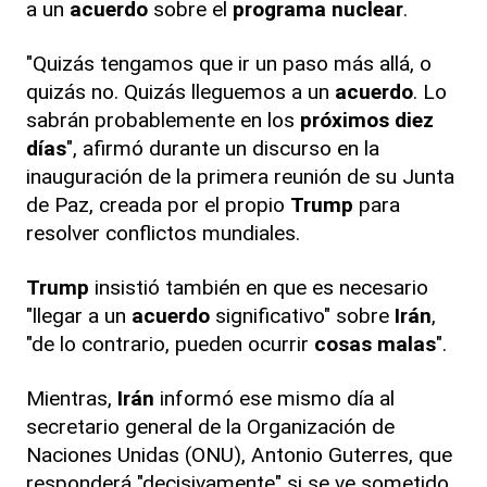
a un
acuerdo
sobre el
programa nuclear
.
"Quizás tengamos que ir un paso más allá, o
quizás no. Quizás lleguemos a un
acuerdo
. Lo
sabrán probablemente en los
próximos diez
días
", afirmó durante un discurso en la
inauguración de la primera reunión de su Junta
de Paz, creada por el propio
Trump
para
resolver conflictos mundiales.
Trump
insistió también en que es necesario
"llegar a un
acuerdo
significativo" sobre
Irán
,
"de lo contrario, pueden ocurrir
cosas malas
".
Mientras,
Irán
informó ese mismo día al
secretario general de la Organización de
Naciones Unidas (ONU), Antonio Guterres, que
responderá "decisivamente" si se ve sometido