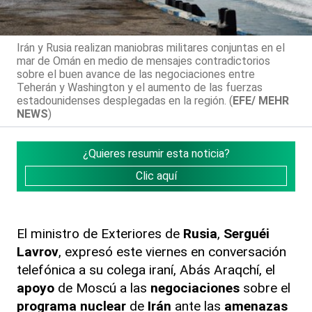
Irán y Rusia realizan maniobras militares conjuntas en el
mar de Omán en medio de mensajes contradictorios
sobre el buen avance de las negociaciones entre
Teherán y Washington y el aumento de las fuerzas
estadounidenses desplegadas en la región. (
EFE/ MEHR
NEWS
)
¿Quieres resumir esta noticia?
Clic aquí
El ministro de Exteriores de
Rusia
,
Serguéi
Lavrov
, expresó este viernes en conversación
telefónica a su colega iraní, Abás Araqchí, el
apoyo
de Moscú a las
negociaciones
sobre el
programa nuclear
de
Irán
ante las
amenazas