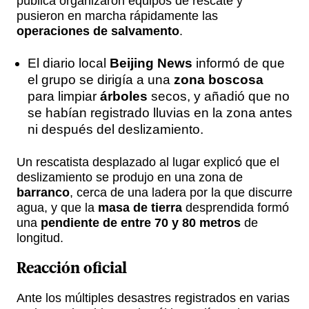
pública organizaron equipos de rescate y
pusieron en marcha rápidamente las
operaciones de salvamento
.
El diario local
Beijing News
informó de que
el grupo se dirigía a una
zona boscosa
para limpiar
árboles
secos, y añadió que no
se habían registrado lluvias en la zona antes
ni después del deslizamiento.
Un rescatista desplazado al lugar explicó que el
deslizamiento se produjo en una zona de
barranco
, cerca de una ladera por la que discurre
agua, y que la
masa de tierra
desprendida formó
una
pendiente de entre 70 y 80 metros
de
longitud.
Reacción oficial
Ante los múltiples desastres registrados en varias