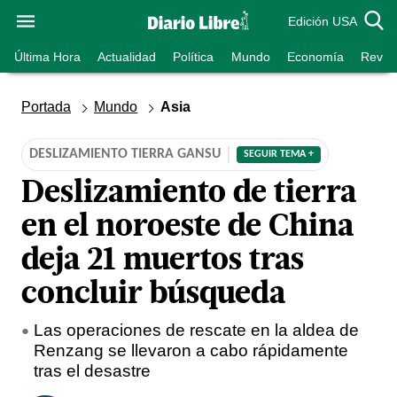
Edición USA
Última Hora
Actualidad
Política
Mundo
Economía
Revist
Portada
Mundo
Asia
DESLIZAMIENTO TIERRA GANSU
SEGUIR TEMA +
Deslizamiento de tierra
en el noroeste de China
deja 21 muertos tras
concluir búsqueda
Las operaciones de rescate en la aldea de
Renzang se llevaron a cabo rápidamente
tras el desastre