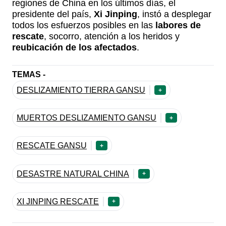
regiones de China en los últimos días, el
presidente del país,
Xi Jinping
, instó a desplegar
todos los esfuerzos posibles en las
labores de
rescate
, socorro, atención a los heridos y
reubicación de los afectados
.
TEMAS -
DESLIZAMIENTO TIERRA GANSU
+
MUERTOS DESLIZAMIENTO GANSU
+
RESCATE GANSU
+
DESASTRE NATURAL CHINA
+
XI JINPING RESCATE
+