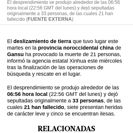
El desprendimiento se produjo alrededor de las 06:56
hora local (22:56 GMT del lunes) y dejó sepultadas
originalmente a 33 personas, de las cuales 21 han
fallecido (
FUENTE EXTERNA
)
El
deslizamiento de tierra
que tuvo lugar este
martes en la
provincia noroccidental china
de
Gansu
ha provocado la muerte de 21 personas,
informó la agencia estatal Xinhua este miércoles
tras la finalización de las operaciones de
búsqueda y rescate en el lugar.
El desprendimiento se produjo alrededor de las
06:56 hora local
(22:56 GMT del lunes) y dejó
sepultadas originalmente a
33 personas
, de las
cuales
21 han fallecido
, siete presentan heridas
de carácter leve y cinco se encuentran ilesas.
RELACIONADAS