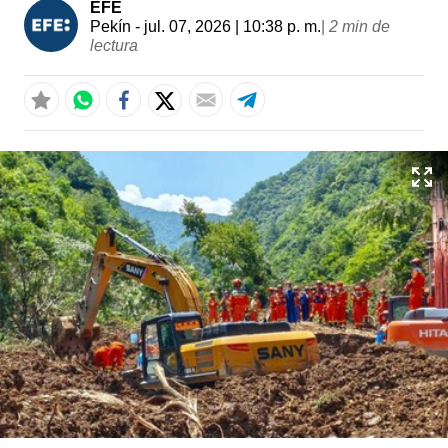
EFE
Pekín
- jul. 07, 2026 | 10:38 p. m.
|
2 min de
lectura