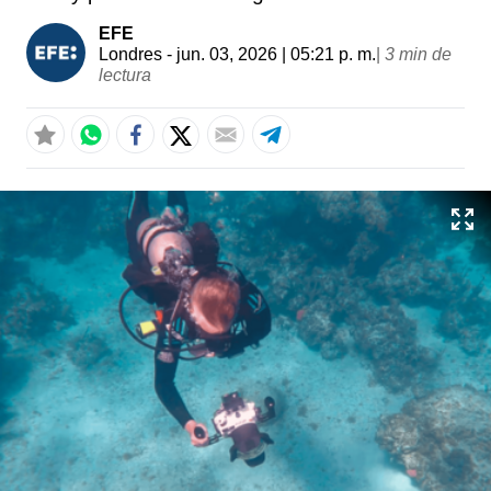
EFE
Londres
- jun. 03, 2026 | 05:21 p. m.
|
3 min de
lectura