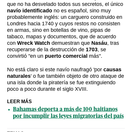
que no ha desvelado todos sus secretos, el único
navío identificado
no es español, sino muy
probablemente inglés: un carguero construido en
Londres hacia 1740 y cuyos restos no consisten
en armas, sino en botellas de vino, pipas de
tabaco, mapas y documentos, que de acuerdo
con
Wreck Watch
demuestran que
Nasáu
, tras
recuperarse de la destrucción de
1703
, se
convirtió "en un
puerto comercial
más".
No está claro si este navío naufragó 'por
causas
naturales
' o fue también objeto de otro ataque de
una isla donde la piratería se fue extinguiendo
poco a poco durante el siglo XVIII.
LEER MÁS
Bahamas deporta a más de 100 haitianos
por incumplir las leyes migratorias del país