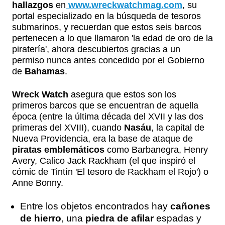
hallazgos
en
www.wreckwatchmag.com
, su
portal especializado en la búsqueda de tesoros
submarinos, y recuerdan que estos seis barcos
pertenecen a lo que llamaron 'la edad de oro de la
piratería', ahora descubiertos gracias a un
permiso nunca antes concedido por el Gobierno
de
Bahamas
.
Wreck Watch
asegura que estos son los
primeros barcos que se encuentran de aquella
época (entre la última década del XVII y las dos
primeras del XVIII), cuando
Nasáu
, la capital de
Nueva Providencia, era la base de ataque de
piratas emblemáticos
como Barbanegra, Henry
Avery, Calico Jack Rackham (el que inspiró el
cómic de Tintín 'El tesoro de Rackham el Rojo') o
Anne Bonny.
Entre los objetos encontrados hay
cañones
de hierro
, una
piedra de afilar
espadas y