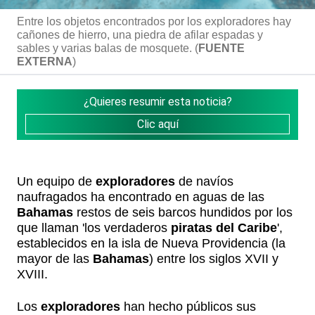
Entre los objetos encontrados por los exploradores hay
cañones de hierro, una piedra de afilar espadas y
sables y varias balas de mosquete. (
FUENTE
EXTERNA
)
¿Quieres resumir esta noticia?
Clic aquí
Un equipo de
exploradores
de navíos
naufragados ha encontrado en aguas de las
Bahamas
restos de seis barcos hundidos por los
que llaman 'los verdaderos
piratas del Caribe
',
establecidos en la isla de Nueva Providencia (la
mayor de las
Bahamas
) entre los siglos XVII y
XVIII.
Los
exploradores
han hecho públicos sus