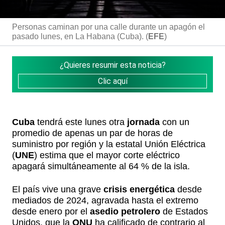
Personas caminan por una calle durante un apagón el
pasado lunes, en La Habana (Cuba). (
EFE
)
¿Quieres resumir esta noticia?
Clic aquí
Cuba
tendrá este lunes otra
jornada
con un
promedio de apenas un par de horas de
suministro por región y la estatal Unión Eléctrica
(
UNE
) estima que el mayor corte eléctrico
apagará simultáneamente al 64 % de la isla.
El país vive una grave
crisis energética
desde
mediados de 2024, agravada hasta el extremo
desde enero por el
asedio petrolero
de Estados
Unidos, que la
ONU
ha calificado de contrario al