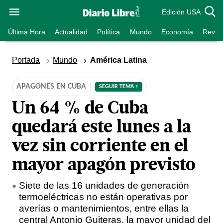
Edición USA
Última Hora
Actualidad
Política
Mundo
Economía
Revist
Portada
Mundo
América Latina
APAGONES EN CUBA
SEGUIR TEMA +
Un 64 % de Cuba
quedará este lunes a la
vez sin corriente en el
mayor apagón previsto
Siete de las 16 unidades de generación
termoeléctricas no están operativas por
averías o mantenimientos, entre ellas la
central Antonio Guiteras, la mayor unidad del