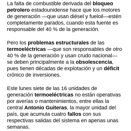
La falta de combustible derivada del
bloqueo
petrolero
estadounidense hace que los motores
de generación —que usan diésel y fueloil—estén
completamente parados, cuando esta fuente es
responsable del 40 % de la generación.
Pero los
problemas estructurales
de las
termoeléctricas
—que son responsables de otro
40 % de la generación y usan crudo nacional—
se deben principalmente a la
obsolescencia
,
pues tienen décadas de explotación y un
déficit
crónico de inversiones.
Este lunes siete de las 16 unidades de
generación
termoeléctricas
no están operativas
por averías o mantenimientos, entre ellas la
central
Antonio Guiteras
, la mayor unidad del
país, que acumula cuatro
fallos
con sus
respectivas salidas del sistema en apenas unas
semanas.