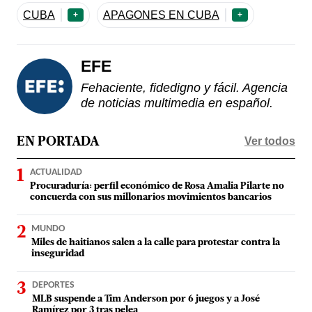
CUBA
APAGONES EN CUBA
+
+
EFE
Fehaciente, fidedigno y fácil. Agencia
de noticias multimedia en español.
Ver todos
EN PORTADA
ACTUALIDAD
Procuraduría: perfil económico de Rosa Amalia Pilarte no
concuerda con sus millonarios movimientos bancarios
MUNDO
Miles de haitianos salen a la calle para protestar contra la
inseguridad
DEPORTES
MLB suspende a Tim Anderson por 6 juegos y a José
Ramírez por 3 tras pelea