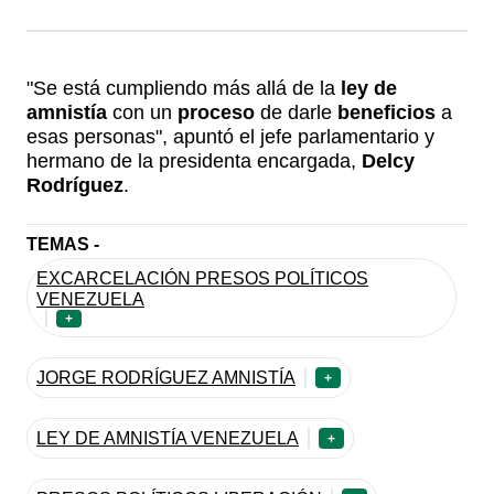
"Se está cumpliendo más allá de la
ley de
amnistía
con un
proceso
de darle
beneficios
a
esas personas", apuntó el jefe parlamentario y
hermano de la presidenta encargada,
Delcy
Rodríguez
.
TEMAS -
EXCARCELACIÓN PRESOS POLÍTICOS
VENEZUELA
+
JORGE RODRÍGUEZ AMNISTÍA
+
LEY DE AMNISTÍA VENEZUELA
+