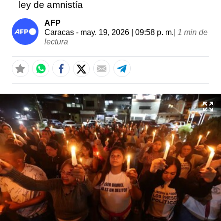
ley de amnistía
AFP
Caracas
- may. 19, 2026 | 09:58 p. m.
|
1 min de
lectura