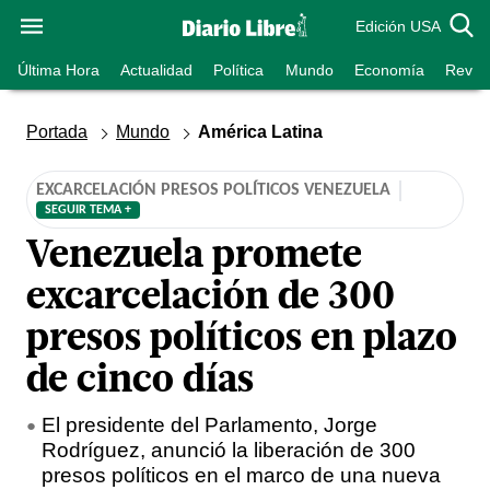
Edición USA
Última Hora
Actualidad
Política
Mundo
Economía
Revist
Portada
Mundo
América Latina
EXCARCELACIÓN PRESOS POLÍTICOS VENEZUELA
SEGUIR TEMA +
Venezuela promete
excarcelación de 300
presos políticos en plazo
de cinco días
El presidente del Parlamento, Jorge
Rodríguez, anunció la liberación de 300
presos políticos en el marco de una nueva