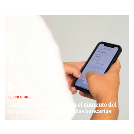
▶
ECONOLIBRE
Así impactará tus finanzas el aumento del
impuesto a las transferencias bancarias