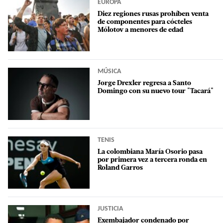
EUROPA
Diez regiones rusas prohíben venta
de componentes para cócteles
Mólotov a menores de edad
MÚSICA
Jorge Drexler regresa a Santo
Domingo con su nuevo tour "Tacará"
TENIS
La colombiana María Osorio pasa
por primera vez a tercera ronda en
Roland Garros
JUSTICIA
Exembajador condenado por