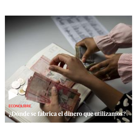
▶
ECONOLIBRE
¿Dónde se fabrica el dinero que utilizamos?