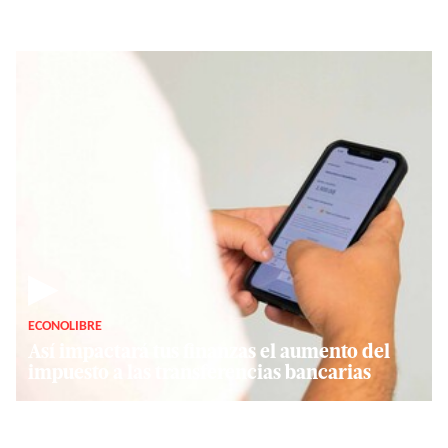
▶
ECONOLIBRE
Así impactará tus finanzas el aumento del
impuesto a las transferencias bancarias