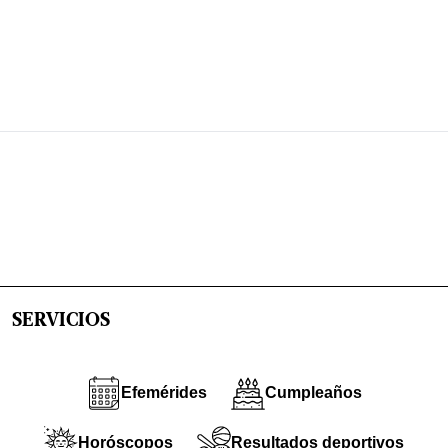
SERVICIOS
Efemérides
Cumpleaños
Horóscopos
Resultados deportivos