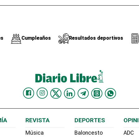
es
Cumpleaños
Resultados deportivos
ÍA
REVISTA
DEPORTES
OPIN
Música
Baloncesto
ADC