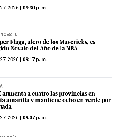
 27, 2026 |
09:30 p. m.
ONCESTO
er Flagg, alero de los Mavericks, es
gido Novato del Año de la NBA
 27, 2026 |
09:17 p. m.
A
 aumenta a cuatro las provincias en
rta amarilla y mantiene ocho en verde por
uada
 27, 2026 |
09:07 p. m.