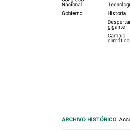
Nacional
Tecnolog
Gobierno
Historia
Desperta
gigante
Cambio
climático
ARCHIVO HISTÓRICO
Acce