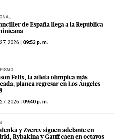
ONAL
anciller de España llega a la República
inicana
 27, 2026 |
09:53 p. m.
PISMO
son Felix, la atleta olímpica más
reada, planea regresar en Los Ángeles
8
 27, 2026 |
09:40 p. m.
S
alenka y Zverev siguen adelante en
rid, Rybakina y Gauff caen en octavos