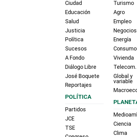
Ciudad
Turismo
Educación
Agro
Salud
Empleo
Justicia
Negocios
Política
Energía
Sucesos
Consumo
A Fondo
Vivienda
Diálogo Libre
Telecom.
José Boquete
Global y
variable
Reportajes
Macroec
POLÍTICA
PLANET
Partidos
Medioam
JCE
Ciencia
TSE
Clima
Congreso