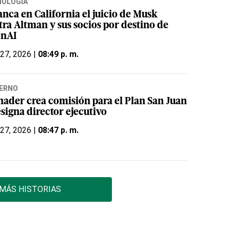
NOLOGÍA
anca en California el juicio de Musk
tra Altman y sus socios por destino de
nAI
 27, 2026 |
08:49 p. m.
ERNO
nader crea comisión para el Plan San Juan
signa director ejecutivo
 27, 2026 |
08:47 p. m.
MÁS HISTORIAS