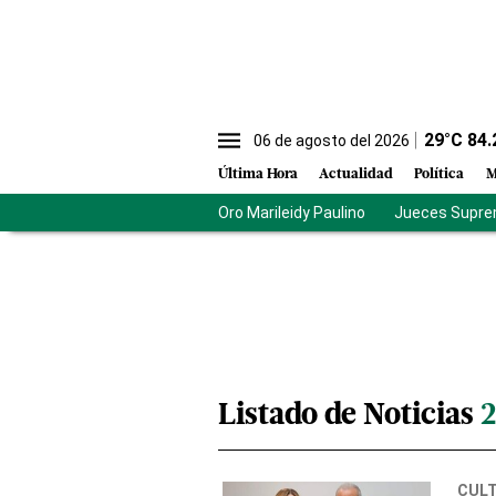
29
°C
84.
06 de agosto del 2026
Última Hora
Actualidad
Política
M
Oro Marileidy Paulino
Jueces Supre
Listado de Noticias
2
CUL