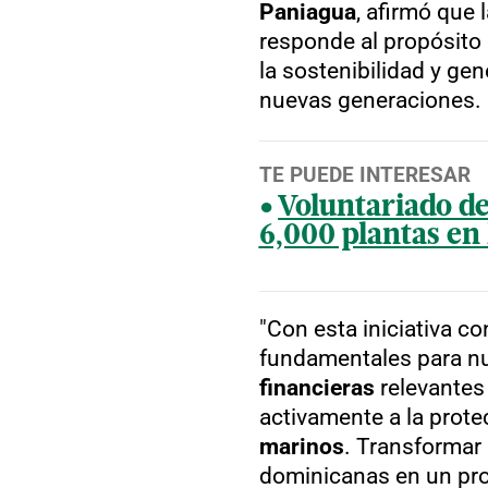
Paniagua
, afirmó que 
responde al propósito 
la sostenibilidad y ge
nuevas generaciones.
TE PUEDE INTERESAR
Voluntariado d
6,000 plantas e
"Con esta iniciativa 
fundamentales para nu
financieras
relevantes 
activamente a la prot
marinos
. Transformar
dominicanas en un pr