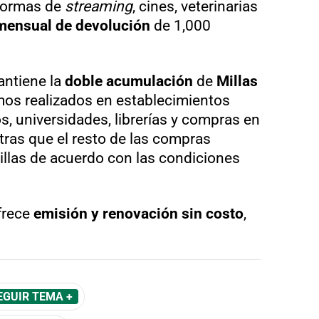
aformas de
streaming
, cines, veterinarias
mensual de devolución
de 1,000
antiene la
doble acumulación
de
Millas
os realizados en establecimientos
s, universidades, librerías y compras en
tras que el resto de las compras
llas de acuerdo con las condiciones
frece
emisión y renovación sin costo
,
EGUIR TEMA +