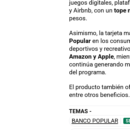
juegos digitales, plat
y Airbnb, con un
tope 
pesos.
Asimismo, la tarjeta m
Popular
en los consum
deportivos y recreativo
Amazon y Apple
, mien
continúa generando mi
del programa.
El producto también o
entre otros beneficios.
TEMAS -
BANCO POPULAR
S