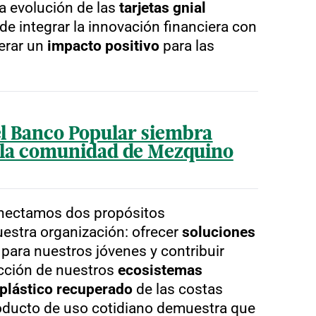
la evolución de las
tarjetas gnial
de integrar la innovación financiera con
nerar un
impacto positivo
para las
el Banco Popular siembra
n la comunidad de Mezquino
conectamos dos propósitos
estra organización: ofrecer
soluciones
para nuestros jóvenes y contribuir
ección de nuestros
ecosistemas
plástico recuperado
de las costas
oducto de uso cotidiano demuestra que