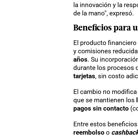
la innovación y la res
de la mano", expresó.
Beneficios para 
El producto financier
y comisiones reducidas
años
. Su incorporació
durante los procesos 
tarjetas
, sin costo adic
El cambio no modifica 
que se mantienen los
pagos sin contacto
(co
Entre estos beneficios
reembolso
o
cashbac