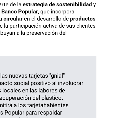
arte de la
estrategia de sostenibilidad
y
l
Banco Popular
, que incorpora
 circular
en el desarrollo de
productos
la participación activa de sus clientes
buyan a la preservación del
las nuevas tarjetas "gnial"
cto social positivo al involucrar
locales en las labores de
ecuperación del plástico.
tirá a los tarjetahabientes
as Popular para respaldar