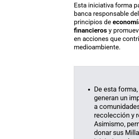
Esta iniciativa forma p
banca responsable de
principios de
economía
financieros
y promueve 
en acciones que contri
medioambiente.
De esta forma, 
generan un impa
a comunidades 
recolección y r
Asimismo, permi
donar sus Mill