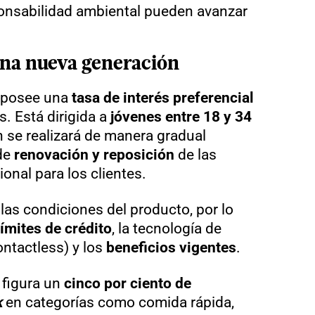
ponsabilidad ambiental pueden avanzar
una nueva generación
o posee una
tasa de interés preferencial
. Está dirigida a
jóvenes entre 18 y 34
n se realizará de manera gradual
de
renovación y reposición
de las
ional para los clientes.
las condiciones del producto, por lo
límites de crédito
, la tecnología de
ntactless) y los
beneficios vigentes
.
 figura un
cinco por ciento de
k
en categorías como comida rápida,