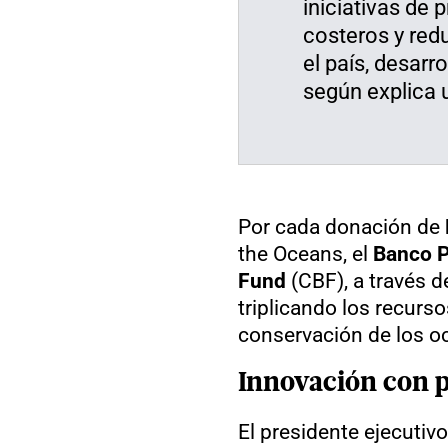
iniciativas de
costeros y red
el país, desarr
según explica 
Por cada donación de
the Oceans, el
Banco P
Fund
(CBF), a través d
triplicando los recurso
conservación de los o
Innovación con p
El presidente ejecutiv