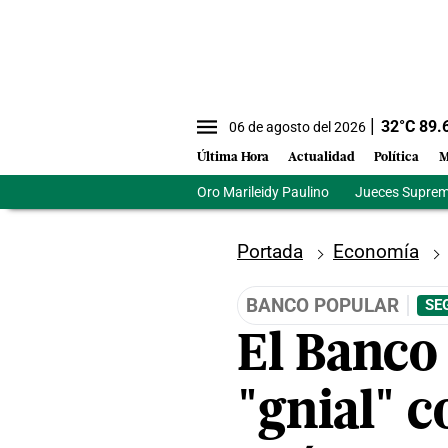
32
°C
89.
06 de agosto del 2026
Última Hora
Actualidad
Política
M
Oro Marileidy Paulino
Jueces Suprem
Portada
Economía
BANCO POPULAR
SE
El Banco 
"gnial" c