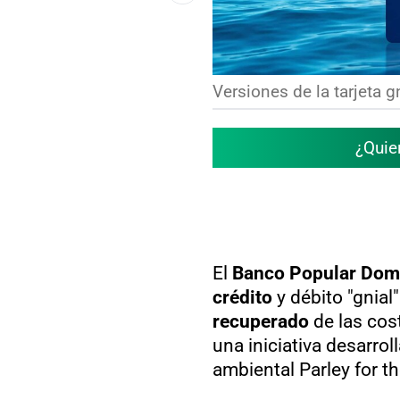
Versiones de la tarjeta gn
¿Quie
El
Banco Popular Dom
crédito
y débito "gnial
recuperado
de las cos
una iniciativa desarrol
ambiental Parley for t