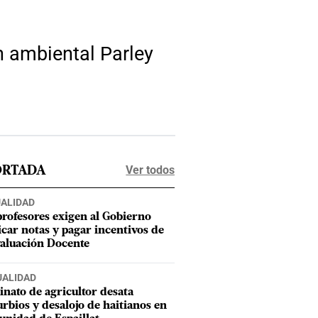
ón ambiental Parley
Ver todos
ORTADA
ALIDAD
profesores exigen al Gobierno
icar notas y pagar incentivos de
valuación Docente
UALIDAD
inato de agricultor desata
urbios y desalojo de haitianos en