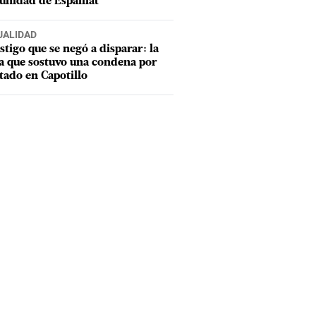
nidad de Espaillat
UALIDAD
estigo que se negó a disparar: la
a que sostuvo una condena por
tado en Capotillo