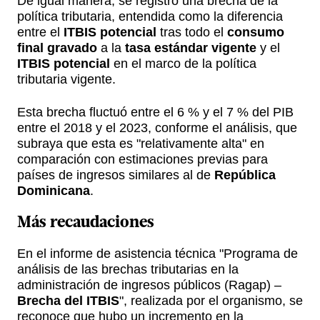
De igual manera, se registró una brecha de la
política tributaria, entendida como la diferencia
entre el
ITBIS potencial
tras todo el
consumo
final gravado
a la
tasa estándar vigente
y el
ITBIS potencial
en el marco de la política
tributaria vigente.
Esta brecha fluctuó entre el 6 % y el 7 % del PIB
entre el 2018 y el 2023, conforme el análisis, que
subraya que esta es "relativamente alta" en
comparación con estimaciones previas para
países de ingresos similares al de
República
Dominicana
.
Más recaudaciones
En el informe de asistencia técnica "Programa de
análisis de las brechas tributarias en la
administración de ingresos públicos (Ragap) –
Brecha del ITBIS
", realizada por el organismo, se
reconoce que hubo un incremento en la