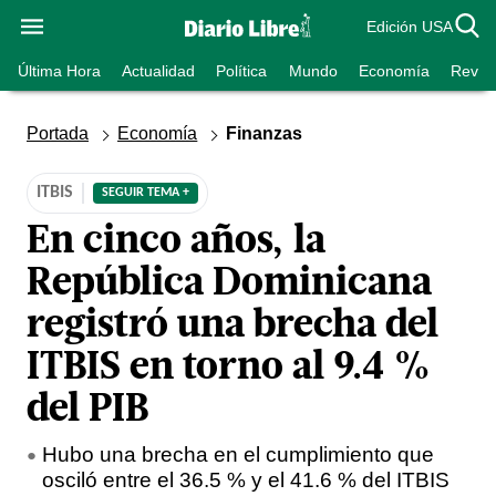
Edición USA
Última Hora
Actualidad
Política
Mundo
Economía
Revist
Portada
Economía
Finanzas
ITBIS
SEGUIR TEMA +
En cinco años, la
República Dominicana
registró una brecha del
ITBIS en torno al 9.4 %
del PIB
Hubo una brecha en el cumplimiento que
osciló entre el 36.5 % y el 41.6 % del ITBIS