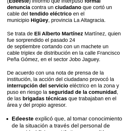
(
Edeeste
) informó que interpuso
formal
denuncia
contra un
ciudadano
que cortó un
cable del
tendido eléctrico
en el
municipio
Higüey
, provincia La Altagracia.
Se trata de
Eli Alberto Martínez
Martínez, quien
fue sorprendido el pasado 24
de septiembre cortando con un machete un
cable triplex de distribución en la calle Francisco
Peña Gómez, en el sector Jobo Jaguey.
De acuerdo con una nota de prensa de la
institución, la acción del ciudadano provocó la
interrupción del servicio
eléctrico en la zona y
puso en riesgo la
seguridad de la comunidad
,
de las
brigadas técnicas
que trabajaban en el
área y del propio agresor.
Edeeste
explicó que, al tomar conocimiento
de la situación a través del personal de