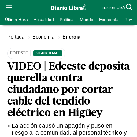
Edición USA
Última Hora
Actualidad
Política
Mundo
Economía
Revist
Portada
Economía
Energía
EDEESTE
SEGUIR TEMA +
VIDEO | Edeeste deposita
querella contra
ciudadano por cortar
cable del tendido
eléctrico en Higüey
La acción causó un apagón y puso en
riesgo a la comunidad, al personal técnico y