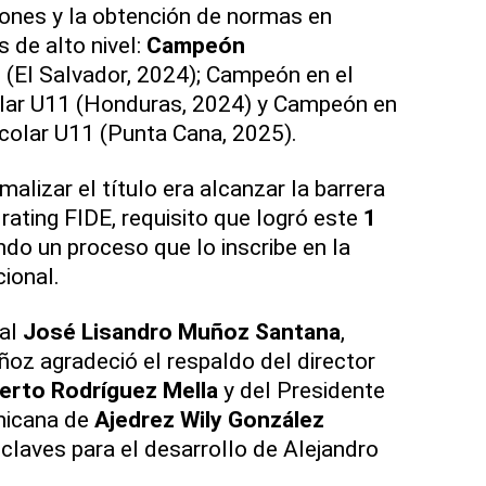
ones y la obtención de normas en
 de alto nivel:
Campeón
0
(El Salvador, 2024); Campeón en el
lar U11 (Honduras, 2024) y Campeón en
colar U11 (Punta Cana, 2025).
malizar el título era alcanzar la barrera
rating FIDE, requisito que logró este
1
ndo un proceso que lo inscribe en la
ional.
nal
José Lisandro Muñoz Santana
,
oz agradeció el respaldo del director
erto Rodríguez Mella
y del Presidente
nicana de
Ajedrez
Wily González
 claves para el desarrollo de Alejandro