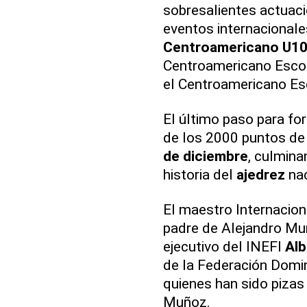
sobresalientes actuaci
eventos internacionales
Centroamericano U1
Centroamericano Esco
el Centroamericano Es
El último paso para for
de los 2000 puntos de 
de diciembre
, culmina
historia del
ajedrez
nac
El maestro Internacio
padre de Alejandro Muñ
ejecutivo del INEFI
Alb
de la Federación Domi
quienes han sido pizas
Muñoz.