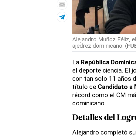
Alejandro Muñoz Féliz, e
ajedrez dominicano. (
FU
La
República Dominic
el deporte ciencia. El 
con tan solo 11 años d
título de
Candidato a
récord como el CM más 
dominicano.
Detalles del Log
Alejandro completó su 