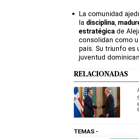
La comunidad ajedr
la
disciplina
,
madure
estratégica
de Alej
consolidan como u
país. Su triunfo es
juventud dominican
RELACIONADAS
TEMAS -