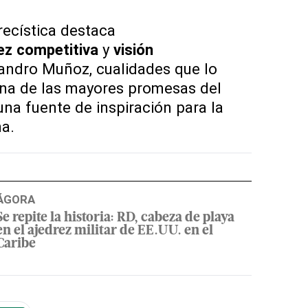
ecística destaca
z competitiva
y
visión
andro Muñoz, cualidades que lo
na de las mayores promesas del
 una fuente de inspiración para la
a.
ÁGORA
Se repite la historia: RD, cabeza de playa
en el ajedrez militar de EE.UU. en el
Caribe