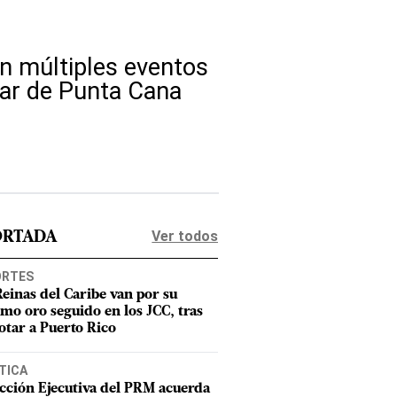
en múltiples eventos
lar de Punta Cana
Ver todos
ORTADA
ORTES
Reinas del Caribe van por su
imo oro seguido en los JCC, tras
otar a Puerto Rico
TICA
cción Ejecutiva del PRM acuerda