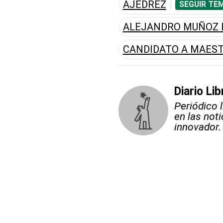
AJEDREZ
SEGUIR TE
ALEJANDRO MUÑOZ 
CANDIDATO A MAES
Diario Lib
Periódico 
en las not
innovador.