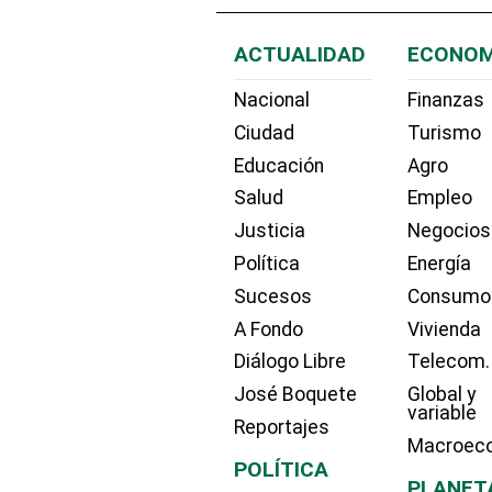
ACTUALIDAD
ECONOM
Nacional
Finanzas
Ciudad
Turismo
Educación
Agro
Salud
Empleo
Justicia
Negocios
Política
Energía
Sucesos
Consumo
A Fondo
Vivienda
Diálogo Libre
Telecom.
José Boquete
Global y
variable
Reportajes
Macroec
POLÍTICA
PLANET