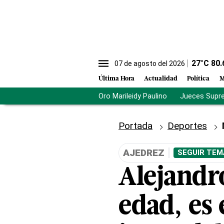
27
°C
80.
07 de agosto del 2026
Última Hora
Actualidad
Política
M
Oro Marileidy Paulino
Jueces Supr
Portada
Deportes
AJEDREZ
SEGUIR TEM
Alejandr
edad, es