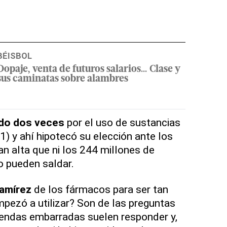
BÉISBOL
Dopaje, venta de futuros salarios... Clase y
sus caminatas sobre alambres
do dos veces
por el uso de sustancias
1) y ahí hipotecó su elección ante los
an alta que ni los 244 millones de
o pueden saldar.
amírez
de los fármacos para ser tan
pezó a utilizar? Son de las preguntas
yendas embarradas suelen responder y,