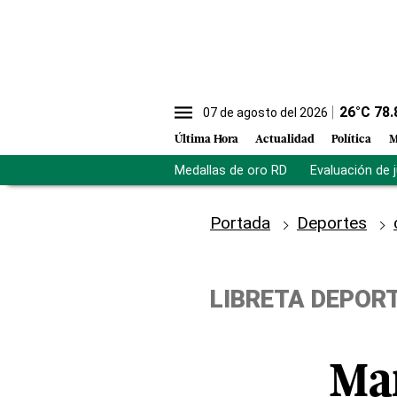
26
°C
78.
07 de agosto del 2026
Última Hora
Actualidad
Política
M
Medallas de oro RD
Evaluación de 
Portada
Deportes
LIBRETA DEPOR
Mar