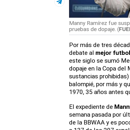
Manny Ramírez fue suspe
pruebas de dopaje. (
FUE
Por más de tres déca
debate al
mejor futbol
este siglo se sumó Mes
dopaje en la Copa del 
sustancias prohibidas)
balompié, por más y qu
1970, 35 años antes q
El expediente de
Mann
semana pasada por últ
de la BBWAA y es poco 