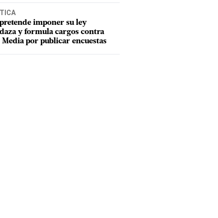
TICA
pretende imponer su ley
aza y formula cargos contra
Media por publicar encuestas