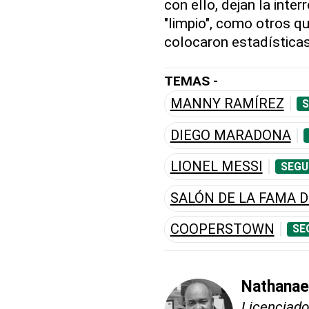
con ello, dejan la inte
"limpio", como otros qu
colocaron estadísticas
TEMAS -
MANNY RAMÍREZ
S
DIEGO MARADONA
LIONEL MESSI
SEGU
SALÓN DE LA FAMA D
COOPERSTOWN
SE
Nathanae
Licenciado