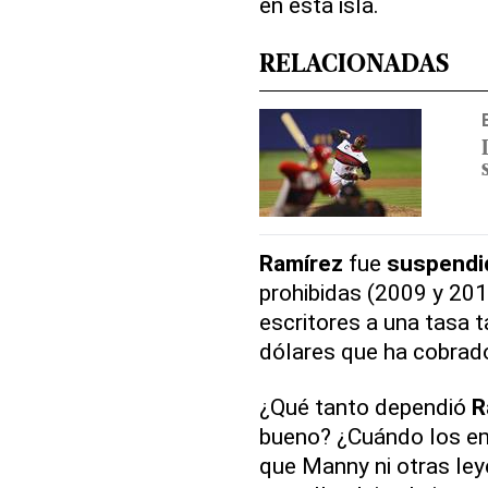
en esta isla.
RELACIONADAS
Ramírez
fue
suspendi
prohibidas (2009 y 201
escritores a una tasa t
dólares que ha cobrad
¿Qué tanto dependió
R
bueno? ¿Cuándo los em
que Manny ni otras le