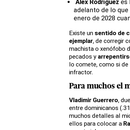
Alex Rodríguez
es 
adelanto de lo que 
enero de 2028 cuan
Existe un
sentido de c
ejemplar
, de corregir 
machista o xenófobo d
pecados y
arrepentirs
lo comete, como si de 
infractor.
Para muchos el 
Vladimir Guerrero
, du
entre dominicanos (.31
muchos detalles al mic
ellos para colocar a
Ra