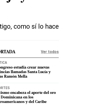
tigo, como sí lo hace
Ver todos
ORTADA
TICA
ongreso estudia crear nuevas
incias llamadas Santa Lucía y
as Ramón Mella
ORTES
tismo encabeza el aporte del oro
 Dominicana en los
roamericanos y del Caribe