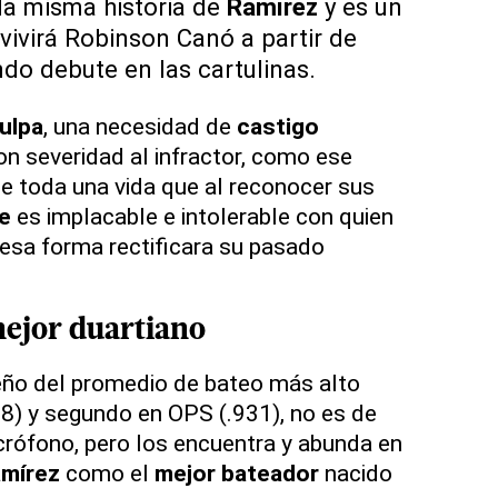
la misma historia de
Ramírez
y es un
vivirá Robinson Canó a partir de
do debute en las cartulinas.
ulpa
, una necesidad de
castigo
con severidad al infractor, como ese
e toda una vida que al reconocer sus
e
es implacable e intolerable con quien
esa forma rectificara su pasado
mejor duartiano
eño del promedio de bateo más alto
8) y segundo en OPS (.931), no es de
rófono, pero los encuentra y abunda en
mírez
como el
mejor bateador
nacido