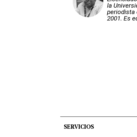
la Univer
periodista
2001. Es ed
SERVICIOS