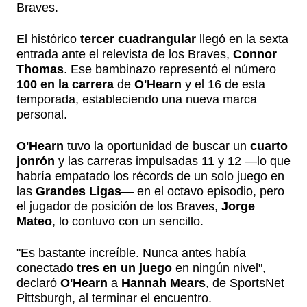
Braves.
El histórico
tercer cuadrangular
llegó en la sexta
entrada ante el relevista de los Braves,
Connor
Thomas
. Ese bambinazo representó el número
100 en la carrera
de
O'Hearn
y el 16 de esta
temporada, estableciendo una nueva marca
personal.
O'Hearn
tuvo la oportunidad de buscar un
cuarto
jonrón
y las carreras impulsadas 11 y 12 —lo que
habría empatado los récords de un solo juego en
las
Grandes Ligas
— en el octavo episodio, pero
el jugador de posición de los Braves,
Jorge
Mateo
, lo contuvo con un sencillo.
"Es bastante increíble. Nunca antes había
conectado
tres en un juego
en ningún nivel",
declaró
O'Hearn
a
Hannah Mears
, de SportsNet
Pittsburgh, al terminar el encuentro.