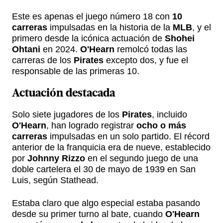
Este es apenas el juego número 18 con
10
carreras
impulsadas en la historia de la
MLB
, y el
primero desde la icónica actuación de
Shohei
Ohtani
en 2024.
O'Hearn
remolcó todas las
carreras de los
Pirates
excepto dos, y fue el
responsable de las primeras 10.
Actuación destacada
Solo siete jugadores de los
Pirates
, incluido
O'Hearn
, han logrado registrar
ocho o más
carreras
impulsadas en un solo partido. El récord
anterior de la franquicia era de nueve, establecido
por
Johnny Rizzo
en el segundo juego de una
doble cartelera el 30 de mayo de 1939 en San
Luis, según Stathead.
Estaba claro que algo especial estaba pasando
desde su primer turno al bate, cuando
O'Hearn