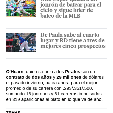
jonrón de batear para el
ciclo y sigue líder de
bateo de la MLB
De Paula sube al cuarto
lugar y RD tiene a tres de
mejores cinco prospectos
O'Hearn
, quien se unió a los
Pirates
con un
contrato
de
dos años
y
29 millones
de dólares
el pasado invierno, batea ahora para el mejor
promedio de su carrera con .293/.351/.500,
sumando 16 jonrones y 61 carreras impulsadas
en 319 apariciones al plato en lo que va de año.
TEMAS -