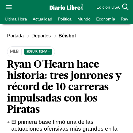
Edición USA
Última Hora
Actualidad
Política
Mundo
Economía
Revist
Portada
Deportes
Béisbol
MLB
SEGUIR TEMA +
Ryan O'Hearn hace
historia: tres jonrones y
récord de 10 carreras
impulsadas con los
Piratas
El primera base firmó una de las
actuaciones ofensivas más grandes en la