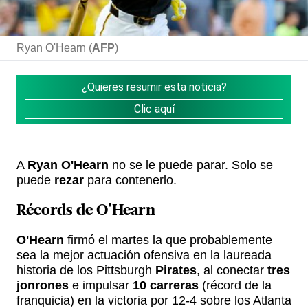
Ryan O'Hearn (
AFP
)
¿Quieres resumir esta noticia?
Clic aquí
A
Ryan O'Hearn
no se le puede parar. Solo se
puede
rezar
para contenerlo.
Récords de O'Hearn
O'Hearn
firmó el martes la que probablemente
sea la mejor actuación ofensiva en la laureada
historia de los Pittsburgh
Pirates
, al conectar
tres
jonrones
e impulsar
10 carreras
(récord de la
franquicia) en la victoria por 12-4 sobre los Atlanta