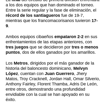
a los dos equipos que han dominado el torneo.
Entre la serie regular y la fase de eliminación, el
récord de los santiagueros
fue de 19-7,
mientras que los francomacorisanos tuvieron
17-
9
.
Ambos equipos cibaeños
empataron 2-2
en sus
enfrentamientos de las etapas anteriores, con
tres juegos
que se decidieron por
tres o menos
puntos
, dos de ellos ganados por los amarillos.
Los
Metros
, dirigidos por el más ganador de la
historia del baloncesto dominicano,
Melvyn
López
, cuentan con
Juan Guerrero
, Jhery
Matos, Troy Cracknell, Jordan Hall, Omar Silverio,
Anthony Fairley, Florent Thamba, Adris De León,
entre otros, demostrando una profundidad
envidiable con la cual se han apoyado en su
éxito.