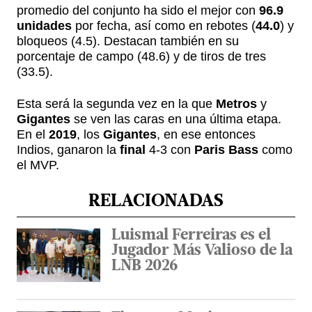
promedio del conjunto ha sido el mejor con
96.9
unidades
por fecha, así como en rebotes (
44.0
) y
bloqueos (4.5). Destacan también en su
porcentaje de campo (48.6) y de tiros de tres
(33.5).
Esta será la segunda vez en la que
Metros
y
Gigantes
se ven las caras en una última etapa.
En el
2019
, los
Gigantes
, en ese entonces
Indios, ganaron la
final
4-3 con
Paris Bass
como
el MVP.
RELACIONADAS
Luismal Ferreiras es el
Jugador Más Valioso de la
LNB 2026