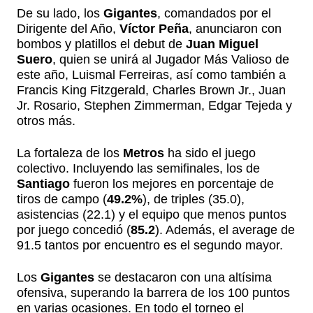
De su lado, los
Gigantes
, comandados por el
Dirigente del Año,
Víctor Peña
, anunciaron con
bombos y platillos el debut de
Juan Miguel
Suero
, quien se unirá al Jugador Más Valioso de
este año, Luismal Ferreiras, así como también a
Francis King Fitzgerald, Charles Brown Jr., Juan
Jr. Rosario, Stephen Zimmerman, Edgar Tejeda y
otros más.
La fortaleza de los
Metros
ha sido el juego
colectivo. Incluyendo las semifinales, los de
Santiago
fueron los mejores en porcentaje de
tiros de campo (
49.2%
), de triples (35.0),
asistencias (22.1) y el equipo que menos puntos
por juego concedió (
85.2
). Además, el average de
91.5 tantos por encuentro es el segundo mayor.
Los
Gigantes
se destacaron con una altísima
ofensiva, superando la barrera de los 100 puntos
en varias ocasiones. En todo el torneo el