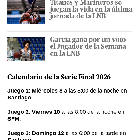
Titanes y Marineros se
juegan la vida en la última
jornada de la LNB
García gana por un voto
el Jugador de la Semana
en la LNB
Calendario de la Serie
Final
2026
Juego 1
:
Miércoles 8
a las 8:00 de la noche en
Santiago
.
Juego 2
:
Viernes 10
a las 8:00 de la noche en
SFM
.
Juego 3
:
Domingo 12
a las 6:00 de la tarde en
Santiago
.