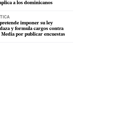
aplica a los dominicanos
TICA
pretende imponer su ley
aza y formula cargos contra
Media por publicar encuestas