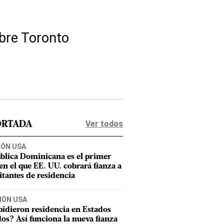
obre Toronto
Ver todos
ORTADA
IÓN USA
blica Dominicana es el primer
 en el que EE. UU. cobrará fianza a
citantes de residencia
IÓN USA
pidieron residencia en Estados
os? Así funciona la nueva fianza