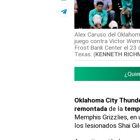
Alex Caruso del Oklahoma
juego contra Victor Wem
Frost Bank Center el 23 
Texas. (
KENNETH RICH
¿Quie
Oklahoma City Thund
remontada
de la
temp
Memphis Grizzlies, en 
los lesionados Shai G