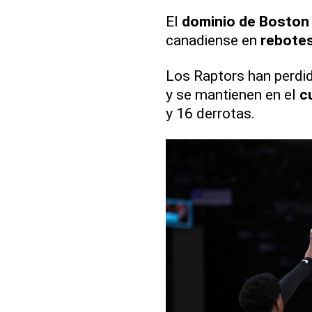
El
dominio de Boston
canadiense en
rebote
Los Raptors han perdid
y se mantienen en el
c
y 16 derrotas.