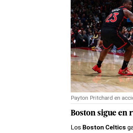
Payton Pritchard en acció
Boston sigue en 
Los
Boston Celtics
ga