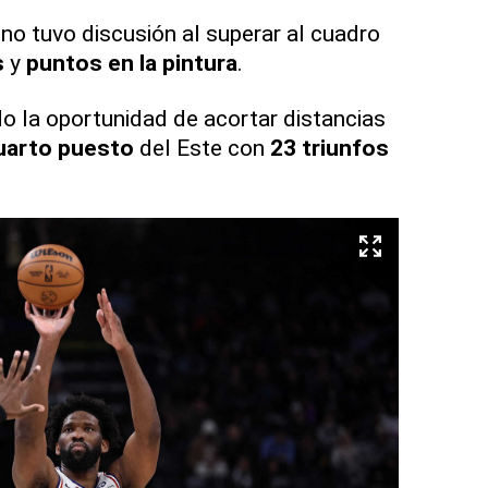
no tuvo discusión al superar al cuadro
s
y
puntos en la pintura
.
o la oportunidad de acortar distancias
uarto puesto
del Este con
23 triunfos