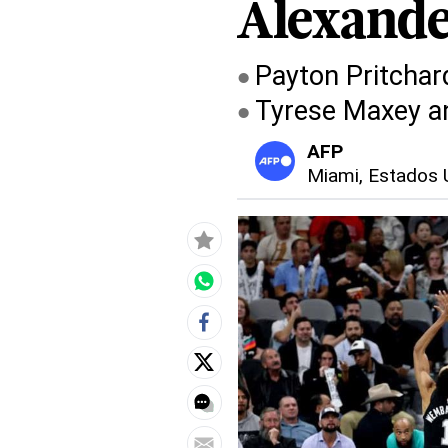
Alexand
Payton Pritchar
Tyrese Maxey an
AFP
Miami, Estados 