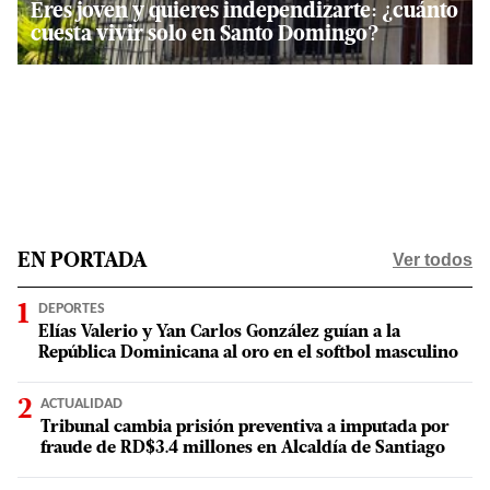
Eres joven y quieres independizarte: ¿cuánto
cuesta vivir solo en Santo Domingo?
Ver todos
EN PORTADA
DEPORTES
Elías Valerio y Yan Carlos González guían a la
República Dominicana al oro en el softbol masculino
ACTUALIDAD
Tribunal cambia prisión preventiva a imputada por
fraude de RD$3.4 millones en Alcaldía de Santiago