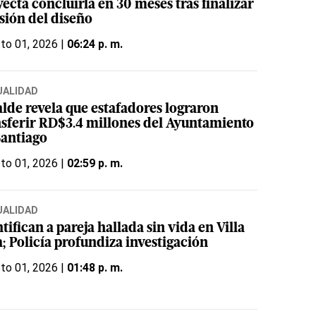
ecta concluirla en 30 meses tras finalizar
sión del diseño
to 01, 2026 |
06:24 p. m.
UALIDAD
alde revela que estafadores lograron
nsferir RD$3.4 millones del Ayuntamiento
Santiago
to 01, 2026 |
02:59 p. m.
UALIDAD
tifican a pareja hallada sin vida en Villa
; Policía profundiza investigación
to 01, 2026 |
01:48 p. m.