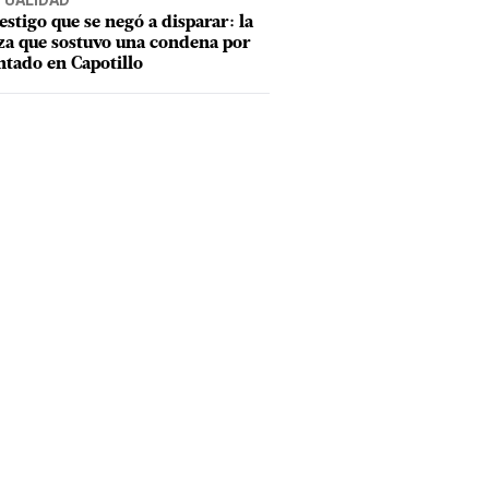
TUALIDAD
testigo que se negó a disparar: la
za que sostuvo una condena por
ntado en Capotillo