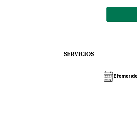
SERVICIOS
Efemérid