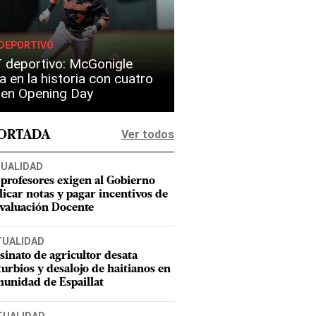
DEPORTIVO
 deportivo: McGonigle
a en la historia con cuatro
s en Opening Day
Ver todos
PORTADA
UALIDAD
 profesores exigen al Gobierno
licar notas y pagar incentivos de
Evaluación Docente
TUALIDAD
sinato de agricultor desata
turbios y desalojo de haitianos en
unidad de Espaillat