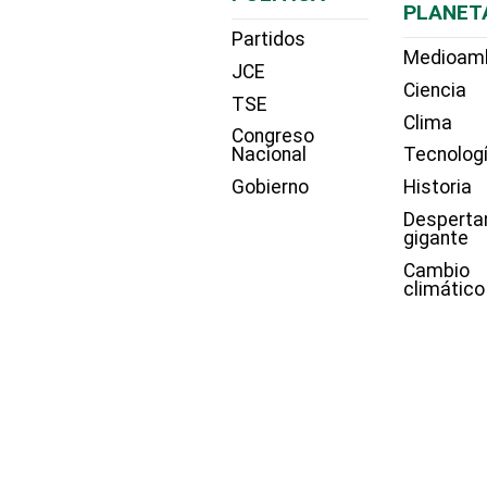
PLANET
Partidos
Medioam
JCE
Ciencia
TSE
Clima
Congreso
Nacional
Tecnolog
Gobierno
Historia
Desperta
gigante
Cambio
climático