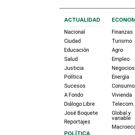
ACTUALIDAD
ECONOM
Nacional
Finanzas
Ciudad
Turismo
Educación
Agro
Salud
Empleo
Justicia
Negocios
Política
Energía
Sucesos
Consumo
A Fondo
Vivienda
Diálogo Libre
Telecom.
José Boquete
Global y
variable
Reportajes
Macroec
POLÍTICA