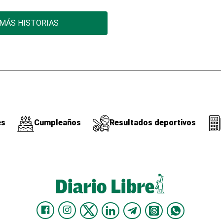
MÁS HISTORIAS
es
Cumpleaños
Resultados deportivos