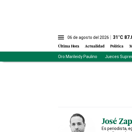
31
°C
87.
06 de agosto del 2026
Última Hora
Actualidad
Política
M
Oro Marileidy Paulino
Jueces Supre
José Za
Es periodista, 