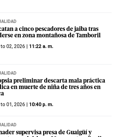
UALIDAD
atan a cinco pescadores de jaiba tras
derse en zona montañosa de Tamboril
to 02, 2026 |
11:22 a. m.
UALIDAD
opsia preliminar descarta mala práctica
ica en muerte de niña de tres años en
ca
to 01, 2026 |
10:40 p. m.
UALIDAD
nader supervisa presa de Guaigüí y