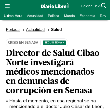
Edición USA
Última Hora
Actualidad
Política
Mundo
Economía
Revist
Portada
Actualidad
Salud
CRISIS EN SENASA
SEGUIR TEMA +
Director de Salud Cibao
Norte investigará
médicos mencionados
en denuncias de
corrupción en Senasa
Hasta el momento, en esa regional se ha
mencionado a el doctor Julio César de León,