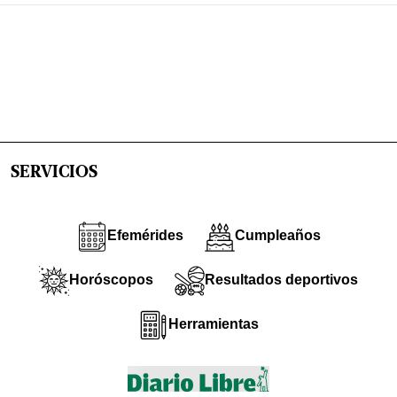
SERVICIOS
Efemérides
Cumpleaños
Horóscopos
Resultados deportivos
Herramientas