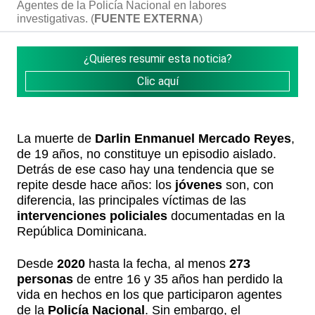
Agentes de la Policía Nacional en labores
investigativas. (
FUENTE EXTERNA
)
¿Quieres resumir esta noticia?
Clic aquí
La muerte de
Darlin Enmanuel Mercado Reyes
,
de 19 años, no constituye un episodio aislado.
Detrás de ese caso hay una tendencia que se
repite desde hace años: los
jóvenes
son, con
diferencia, las principales víctimas de las
intervenciones policiales
documentadas en la
República Dominicana.
Desde
2020
hasta la fecha, al menos
273
personas
de entre 16 y 35 años han perdido la
vida en hechos en los que participaron agentes
de la
Policía Nacional
. Sin embargo, el