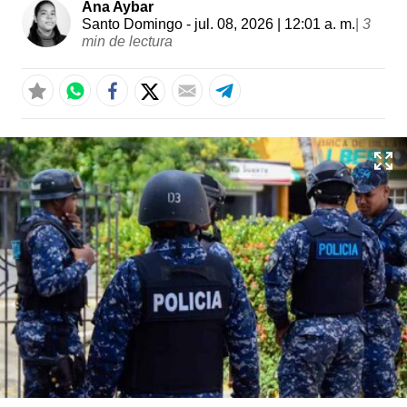
Ana Aybar
Santo Domingo
- jul. 08, 2026 | 12:01 a. m.
|
3
min de lectura