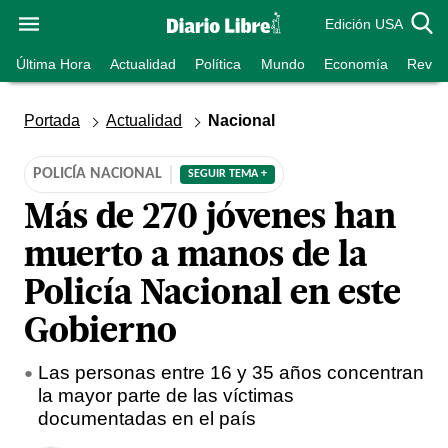
Edición USA
Última Hora
Actualidad
Política
Mundo
Economía
Revist
Portada
Actualidad
Nacional
POLICÍA NACIONAL
SEGUIR TEMA +
Más de 270 jóvenes han
muerto a manos de la
Policía Nacional en este
Gobierno
Las personas entre 16 y 35 años concentran
la mayor parte de las víctimas
documentadas en el país