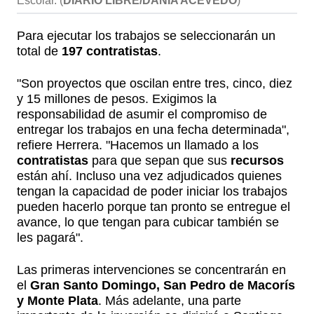
Escolar.
(
DIARIO LIBRE/DANIA ACEVEDO
)
Para ejecutar los trabajos se seleccionarán un
total de
197 contratistas
.
"Son proyectos que oscilan entre tres, cinco, diez
y 15 millones de pesos. Exigimos la
responsabilidad de asumir el compromiso de
entregar los trabajos en una fecha determinada",
refiere Herrera. "Hacemos un llamado a los
contratistas
para que sepan que sus
recursos
están ahí. Incluso una vez adjudicados quienes
tengan la capacidad de poder iniciar los trabajos
pueden hacerlo porque tan pronto se entregue el
avance, lo que tengan para cubicar también se
les pagará".
Las primeras intervenciones se concentrarán en
el
Gran Santo Domingo, San Pedro de Macorís
y Monte Plata
. Más adelante, una parte