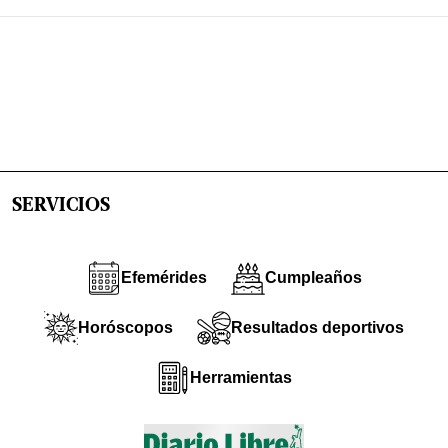
SERVICIOS
Efemérides
Cumpleaños
Horóscopos
Resultados deportivos
Herramientas