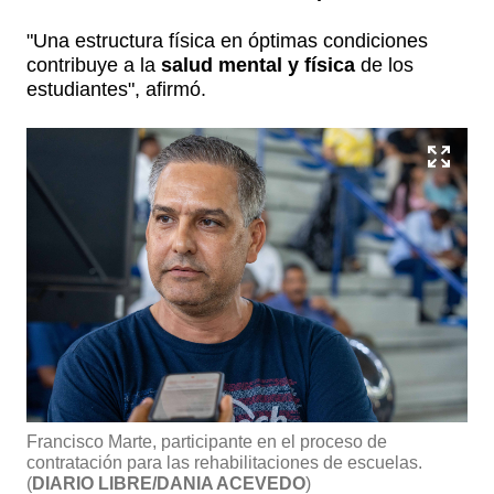
"Una estructura física en óptimas condiciones
contribuye a la
salud mental y física
de los
estudiantes", afirmó.
Francisco Marte, participante en el proceso de
contratación para las rehabilitaciones de escuelas.
(
DIARIO LIBRE/DANIA ACEVEDO
)