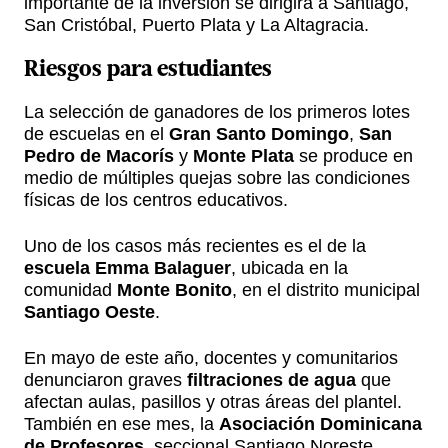
importante de la inversión se dirigirá a Santiago,
San Cristóbal, Puerto Plata y La Altagracia.
Riesgos para estudiantes
La selección de ganadores de los primeros lotes
de escuelas en el
Gran Santo Domingo
,
San
Pedro de Macorís
y
Monte Plata
se produce en
medio de múltiples quejas sobre las condiciones
físicas de los centros educativos.
Uno de los casos más recientes es el de la
escuela Emma Balaguer
, ubicada en la
comunidad
Monte Bonito
, en el distrito municipal
Santiago Oeste
.
En mayo de este año, docentes y comunitarios
denunciaron graves
filtraciones de agua
que
afectan aulas, pasillos y otras áreas del plantel.
También en ese mes, la
Asociación Dominicana
de Profesores
, seccional Santiago Noreste,