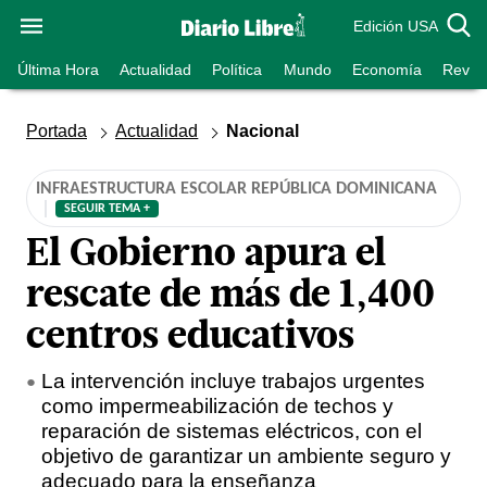
Edición USA
Última Hora
Actualidad
Política
Mundo
Economía
Revist
Portada
Actualidad
Nacional
INFRAESTRUCTURA ESCOLAR REPÚBLICA DOMINICANA
SEGUIR TEMA +
El Gobierno apura el
rescate de más de 1,400
centros educativos
La intervención incluye trabajos urgentes
como impermeabilización de techos y
reparación de sistemas eléctricos, con el
objetivo de garantizar un ambiente seguro y
adecuado para la enseñanza