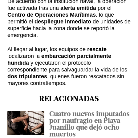
De acuerdo con la institución naval, la operación
fue activada tras una
alerta emitida
por el
Centro de Operaciones Marítimas
, lo que
permitió el
despliegue inmediato
de unidades de
superficie hacia la zona donde se reportó la
emergencia.
Al llegar al lugar, los equipos de
rescate
localizaron la
embarcación parcialmente
hundida
y ejecutaron el protocolo
correspondiente para salvaguardar la vida de los
dos tripulantes
, quienes fueron rescatados sin
mayores contratiempos.
RELACIONADAS
Cuatro nuevos imputados
por naufragio en Playa
Juanillo que dejó ocho
muertos