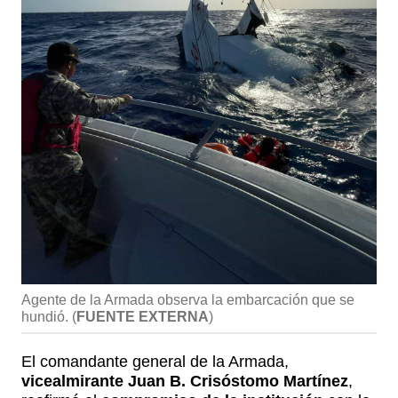
Agente de la Armada observa la embarcación que se
hundió.
(
FUENTE EXTERNA
)
El comandante general de la Armada,
vicealmirante Juan B. Crisóstomo Martínez
,