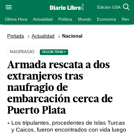
Edición USA
Última Hora
Actualidad
Política
Mundo
Economía
Revist
Portada
Actualidad
Nacional
NAUFRAGIO
SEGUIR TEMA +
Armada rescata a dos
extranjeros tras
naufragio de
embarcación cerca de
Puerto Plata
Los tripulantes, procedentes de Islas Turcas
y Caicos, fueron encontrados con vida luego