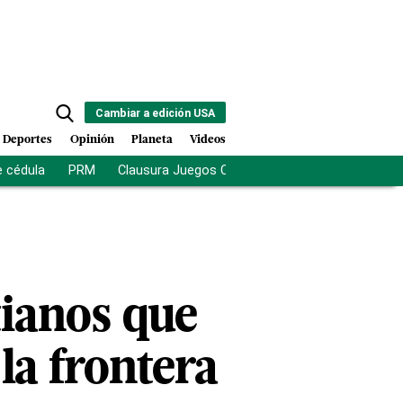
Cambiar a edición USA
Deportes
Opinión
Planeta
Videos
e cédula
PRM
Clausura Juegos Centroamericanos
De la Es
tianos que
la frontera