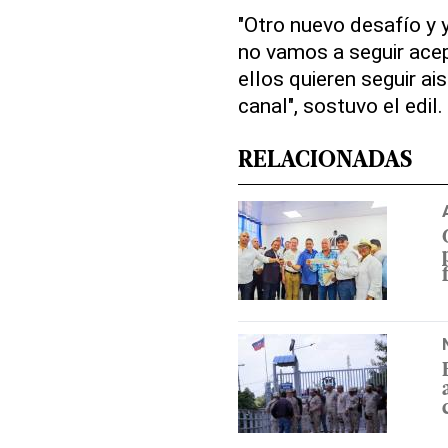
"Otro nuevo desafío y
no vamos a seguir acep
ellos quieren seguir ai
canal", sostuvo el edil.
RELACIONADAS