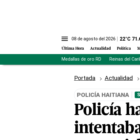
22
°C
71.
08 de agosto del 2026
Última Hora
Actualidad
Política
M
Medallas de oro RD
Reinas del Car
Portada
Actualidad
POLICÍA HAITIANA
S
Policía h
intentaba