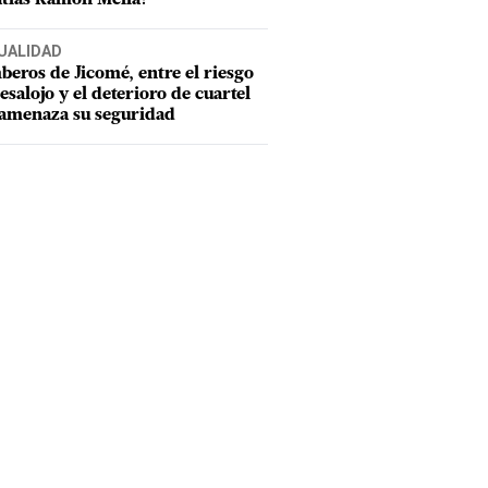
UALIDAD
eros de Jicomé, entre el riesgo
esalojo y el deterioro de cuartel
amenaza su seguridad