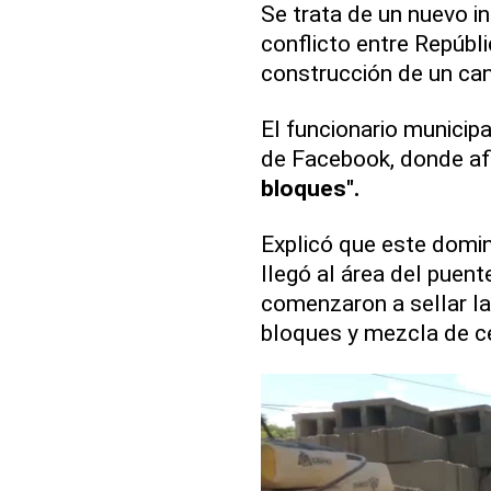
Se trata de un nuevo i
conflicto entre Repúbli
construcción de un can
El funcionario municip
de Facebook, donde af
bloques".
Explicó que este domi
llegó al área del puent
comenzaron a sellar la
bloques y mezcla de 