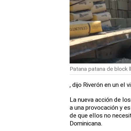
Patana patana de block ll
, dijo Riverón en un el
La nueva acción de lo
a una provocación y es
de que ellos no necesi
Dominicana.