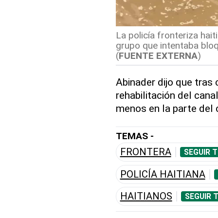
La policía fronteriza ha
grupo que intentaba bloqu
(
FUENTE EXTERNA
)
Abinader dijo que tras
rehabilitación del canal
menos en la parte del 
TEMAS -
FRONTERA
SEGUIR 
POLICÍA HAITIANA
HAITIANOS
SEGUIR 