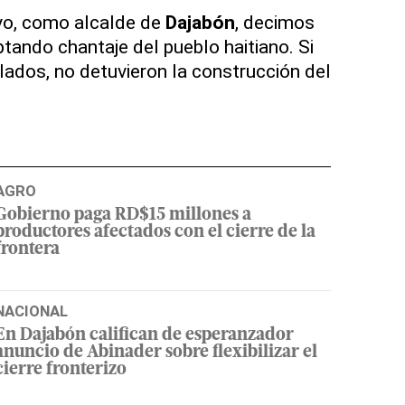
 yo, como alcalde de
Dajabón
, decimos
tando chantaje del pueblo haitiano. Si
slados, no detuvieron la construcción del
AGRO
Gobierno paga RD$15 millones a
productores afectados con el cierre de la
frontera
NACIONAL
En Dajabón califican de esperanzador
anuncio de Abinader sobre flexibilizar el
cierre fronterizo