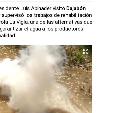
esidente Luis Abinader visitó
Dajabón
supervisó los trabajos de rehabilitación
cola La Vigía, una de las alternativas que
garantizar el agua a los productores
calidad.