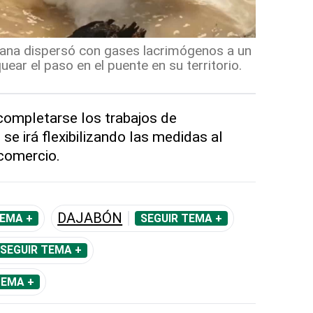
itiana dispersó con gases lacrimógenos a un
ear el paso en el puente en su territorio.
 completarse los trabajos de
 se irá flexibilizando las medidas al
comercio.
DAJABÓN
TEMA +
SEGUIR TEMA +
SEGUIR TEMA +
TEMA +