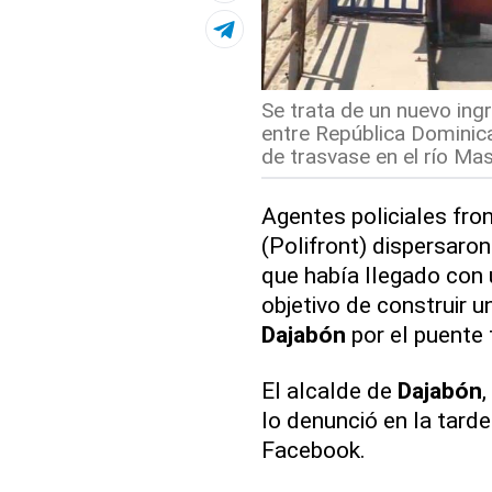
Se trata de un nuevo ing
entre República Dominica
de trasvase en el río Mas
Agentes policiales fro
(Polifront) dispersaro
que había llegado con
objetivo de construir 
Dajabón
por el puente 
El alcalde de
Dajabón
,
lo denunció en la tard
Facebook.