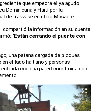
ngrediente que empeora el ya agudo
ca Dominicana y Haití por la
al de trasvase en el río Masacre.
al compartió la información en su cuenta
irmó:
"Están cerrando el puente con
ngo, una patana cargada de bloques
e en el lado haitiano y personas
 entrada con una pared construida con
cemento.