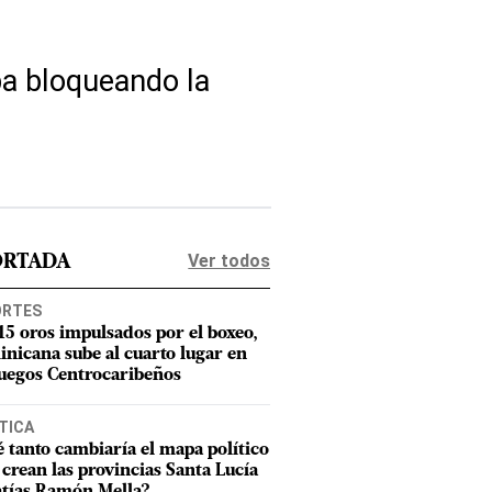
ba bloqueando la
Ver todos
ORTADA
ORTES
15 oros impulsados por el boxeo,
nicana sube al cuarto lugar en
Juegos Centrocaribeños
TICA
 tanto cambiaría el mapa político
e crean las provincias Santa Lucía
tías Ramón Mella?