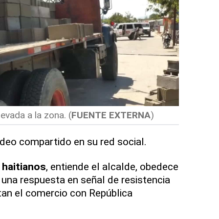
evada a la zona.
(
FUENTE EXTERNA
)
 video compartido en su red social.
s
haitianos
, entiende el alcalde, obedece
 una respuesta en señal de resistencia
tan el comercio con República