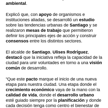
ambiental
.
Explicó que, con
apoyo
de organismos e
instituciones aliadas, se desarrolló un
estudio
sobre las tendencias urbanas de
Santiago
y se
realizaron
mesas de trabajo
que permitieron
definir los principales ejes de acción y construir
consensos
entre los distintos sectores.
El alcalde de
Santiago
,
Ulises Rodríguez
,
destacó
que la iniciativa refleja la capacidad de la
ciudad para unir voluntades en torno a una
visión
común
de desarrollo.
"Que este
pacto
marque el inicio de una nueva
etapa para nuestra ciudad. Una etapa donde el
crecimiento económico
vaya de la mano con la
calidad de vida
, donde el
desarrollo urbano
esté guiado siempre por la
planificación
y donde
cada decisión tenga como centro el bienestar de