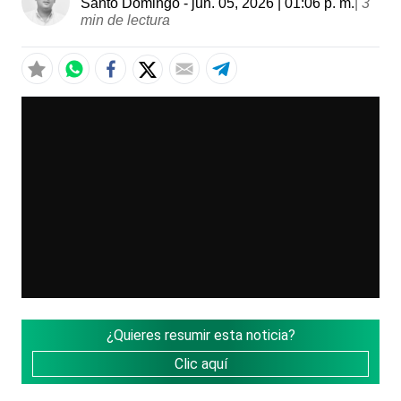
Santo Domingo
- jun. 05, 2026 | 01:06 p. m.
|
3
min de lectura
¿Quieres resumir esta noticia?
Clic aquí