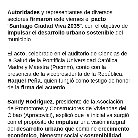
Autoridades
y representantes de diversos
sectores
firmaron
este viernes el
pacto
"
Santiago Ciudad Viva 2035
", con el objetivo de
impulsar
el
desarrollo urbano sostenible
del
municipio.
El
acto
, celebrado en el auditorio de Ciencias de
la Salud de la Pontificia Universidad Católica
Madre y Maestra (Pucmm), contó con la
presencia de la vicepresidenta de la República,
Raquel Peña
, quien fungió como testigo de honor
de la
firma
del acuerdo.
Sandy Rodríguez
, presidente de la Asociación
de Promotores y Constructores de Viviendas del
Cibao (Aprocovici), explicó que la iniciativa surgió
con el propósito de
impulsar
una visión integral
del
desarrollo urbano
que combine
crecimiento
económico
, bienestar social y
sostenibilidad