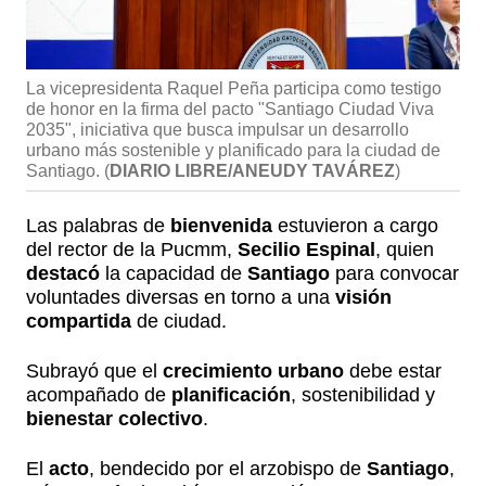
La vicepresidenta Raquel Peña participa como testigo
de honor en la firma del pacto "Santiago Ciudad Viva
2035", iniciativa que busca impulsar un desarrollo
urbano más sostenible y planificado para la ciudad de
Santiago.
(
DIARIO LIBRE/ANEUDY TAVÁREZ
)
Las palabras de
bienvenida
estuvieron a cargo
del rector de la Pucmm,
Secilio Espinal
, quien
destacó
la capacidad de
Santiago
para convocar
voluntades diversas en torno a una
visión
compartida
de ciudad.
Subrayó que el
crecimiento urbano
debe estar
acompañado de
planificación
, sostenibilidad y
bienestar colectivo
.
El
acto
, bendecido por el arzobispo de
Santiago
,