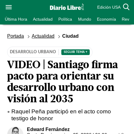
Edición USA
Última Hora
Actualidad
Política
Mundo
Economía
Revist
Portada
Actualidad
Ciudad
DESARROLLO URBANO
SEGUIR TEMA +
VIDEO | Santiago firma
pacto para orientar su
desarrollo urbano con
visión al 2035
Raquel Peña participó en el acto como
testigo de honor
Edward Fernández