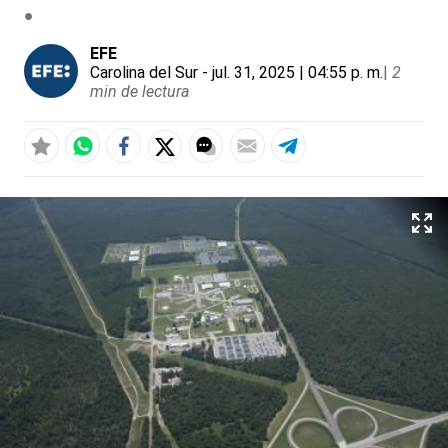
EFE
Carolina del Sur
- jul. 31, 2025 | 04:55 p. m.
|
2
min de lectura