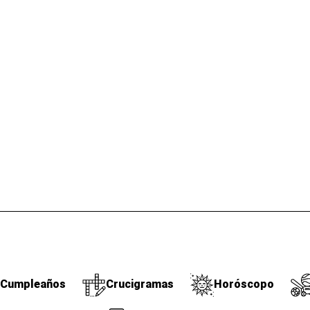
Cumpleaños
Crucigramas
Horóscopo