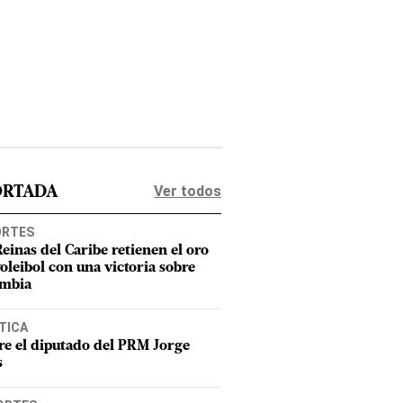
Ver todos
ORTADA
ORTES
Reinas del Caribe retienen el oro
voleibol con una victoria sobre
mbia
TICA
e el diputado del PRM Jorge
s