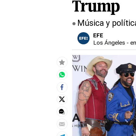
Trump
Música y polític
EFE
Los Ángeles
-
en