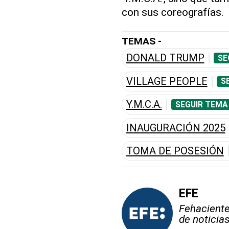
con sus coreografías.
TEMAS -
DONALD TRUMP
SE
VILLAGE PEOPLE
S
Y.M.C.A.
SEGUIR TEMA
INAUGURACIÓN 2025
TOMA DE POSESIÓN
EFE
Fehaciente,
de noticia