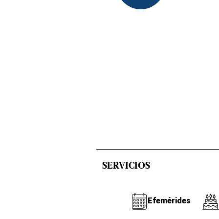
SERVICIOS
Efemérides