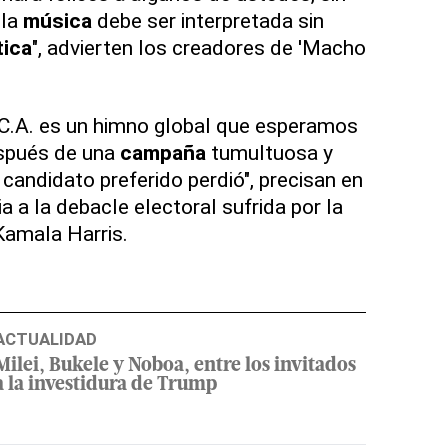
 la
música
debe ser interpretada sin
tica
", advierten los creadores de 'Macho
C.A. es un himno global que esperamos
pués de una
campaña
tumultuosa y
candidato preferido perdió", precisan en
a a la debacle electoral sufrida por la
amala Harris.
ACTUALIDAD
Milei, Bukele y Noboa, entre los invitados
a la investidura de Trump