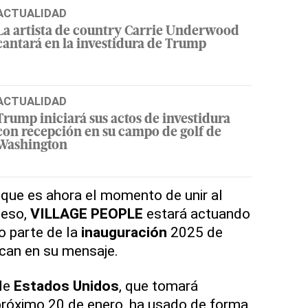
ACTUALIDAD
La artista de country Carrie Underwood
cantará en la investidura de Trump
ACTUALIDAD
Trump iniciará sus actos de investidura
con recepción en su campo de golf de
Washington
 que es ahora el momento de unir al
 eso,
VILLAGE PEOPLE
estará actuando
o parte de la
inauguración
2025 de
ican en su mensaje.
de
Estados Unidos
, que tomará
próximo 20 de enero, ha usado de forma