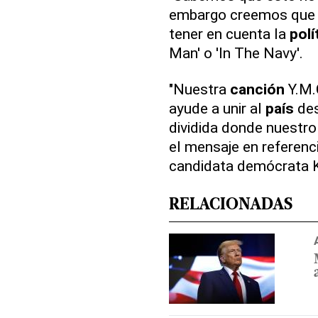
embargo creemos que
tener en cuenta la
polí
Man' o 'In The Navy'.
"Nuestra
canción
Y.M.
ayude a unir al
país
des
dividida donde nuestro 
el mensaje en referenci
candidata demócrata K
RELACIONADAS