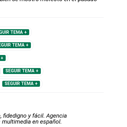
GUIR TEMA +
EGUIR TEMA +
 +
SEGUIR TEMA +
SEGUIR TEMA +
 fidedigno y fácil. Agencia
s multimedia en español.