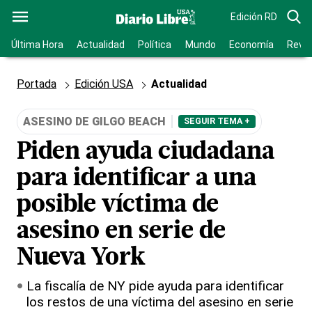
Edición RD
Última Hora
Actualidad
Política
Mundo
Economía
Revis
Portada
Edición USA
Actualidad
ASESINO DE GILGO BEACH
SEGUIR TEMA +
Piden ayuda ciudadana
para identificar a una
posible víctima de
asesino en serie de
Nueva York
La fiscalía de NY pide ayuda para identificar
los restos de una víctima del asesino en serie