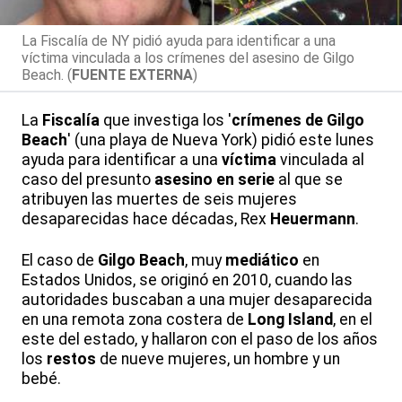
La Fiscalía de NY pidió ayuda para identificar a una
víctima vinculada a los crímenes del asesino de Gilgo
Beach. (
FUENTE EXTERNA
)
La
Fiscalía
que investiga los '
crímenes
de Gilgo
Beach
' (una playa de Nueva York) pidió este lunes
ayuda para identificar a una
víctima
vinculada al
caso del presunto
asesino en serie
al que se
atribuyen las muertes de seis mujeres
desaparecidas hace décadas, Rex
Heuermann
.
El caso de
Gilgo Beach
, muy
mediático
en
Estados Unidos, se originó en 2010, cuando las
autoridades buscaban a una mujer desaparecida
en una remota zona costera de
Long Island
, en el
este del estado, y hallaron con el paso de los años
los
restos
de nueve mujeres, un hombre y un
bebé.