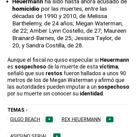
Heuermann
ha sido hasta ahora acusado de
homicidio
por las muertes, entre las
décadas de 1990 y 2010, de Melissa
Barthelemy, de 24 años; Megan Waterman,
de 22; Amber Lynn Costello, de 27; Maureen
Brainard-Barnes, de 25; Jessica Taylor, de
20, y Sandra Costilla, de 28.
Aunque el fiscal no quiso especular si
Heuermann
es
sospechoso
de la muerte de esta
víctima
,
señaló que sus
restos
fueron hallados a unos 90
metros de los de Megan Waterman y afirmó que
las autoridades pueden imputar a un
sospechoso
por su muerte sin conocer su
identidad
.
TEMAS -
GILGO BEACH
REX HEUERMANN
+
+
ASESINO SERIAL
+