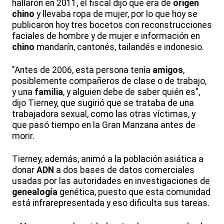
hallaron en 2011, el fiscal dijo que era de
origen
chino
y llevaba ropa de mujer, por lo que hoy se
publicaron hoy tres bocetos con reconstrucciones
faciales de hombre y de mujer e información en
chino
mandarín, cantonés, tailandés e indonesio.
"Antes de 2006, esta persona tenía
amigos
,
posiblemente compañeros de clase o de trabajo,
y una
familia
, y alguien debe de saber quién es",
dijo Tierney, que sugirió que se trataba de una
trabajadora sexual, como las otras víctimas, y
que pasó tiempo en la Gran Manzana antes de
morir.
Tierney, además, animó a la población asiática a
donar
ADN
a dos bases de datos comerciales
usadas por las autoridades en investigaciones de
genealogía
genética, puesto que esta comunidad
está infrarepresentada y eso dificulta sus tareas.