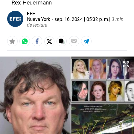
Rex Heuermann
EFE
Nueva York
- sep. 16, 2024 | 05:32 p. m.
|
3 min
de lectura