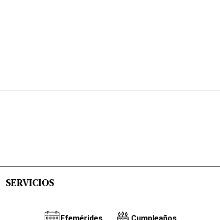
SERVICIOS
Efemérides
Cumpleaños