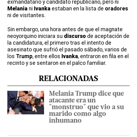
exmandatario y candidato republicano, pero ni
Melania
ni
Ivanka
estaban en la lista de
oradores
ni de visitantes.
Sin embargo, una hora antes de que el magnate
neoyorquino iniciara su
discurso
de aceptación de
la candidatura, el primero tras el intento de
asesinato que sufrió el pasado sábado, varios de
los
Trump
, entre ellos
Ivanka
, entraron en fila en el
recinto y se sentaron en el palco familiar.
RELACIONADAS
Melania Trump dice que
atacante era un
"monstruo" que vio a su
marido como algo
inhumano