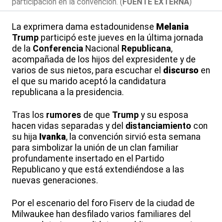
participación en la convención. (
FUENTE EXTERNA
)
La exprimera dama estadounidense
Melania
Trump
participó este jueves en la última jornada
de la
Conferencia
Nacional
Republicana
,
acompañada de los hijos del expresidente y de
varios de sus nietos, para escuchar el
discurso
en
el que su marido aceptó la candidatura
republicana a la presidencia.
Tras los
rumores
de que
Trump
y su esposa
hacen vidas separadas y del
distanciamiento
con
su hija
Ivanka
, la convención sirvió esta semana
para simbolizar la unión de un clan familiar
profundamente insertado en el Partido
Republicano y que está extendiéndose a las
nuevas generaciones.
Por el escenario del foro Fiserv de la ciudad de
Milwaukee han desfilado varios familiares del