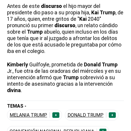
Antes de este
discurso
el hijo mayor del
presidente dio paso a su propia hija,
Kai
Trump
, de
17 años, quien, entre gritos de "
Kai
2040"
pronunció su primer
discurso
, un relato cándido
sobre el
Trump
abuelo, quien incluso en los días
que tenía que ir al juzgado a afrontar los delitos
de los que está acusado le preguntaba por cómo
iba en el colegio.
Kimberly
Guilfoyle, prometida de
Donald
Trump
Jr., fue otra de las oradoras del miércoles y en su
intervención afirmó que
Trump
sobrevivió a su
intento de asesinato gracias a la intervención
divina
.
TEMAS -
MELANIA TRUMP
DONALD TRUMP
+
+