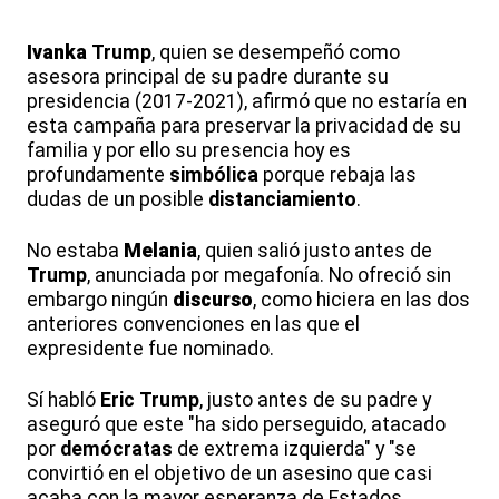
Ivanka
Trump
, quien se desempeñó como
asesora principal de su padre durante su
presidencia (2017-2021), afirmó que no estaría en
esta campaña para preservar la privacidad de su
familia y por ello su presencia hoy es
profundamente
simbólica
porque rebaja las
dudas de un posible
distanciamiento
.
No estaba
Melania
, quien salió justo antes de
Trump
, anunciada por megafonía. No ofreció sin
embargo ningún
discurso
, como hiciera en las dos
anteriores convenciones en las que el
expresidente fue nominado.
Sí habló
Eric
Trump
, justo antes de su padre y
aseguró que este "ha sido perseguido, atacado
por
demócratas
de extrema izquierda" y "se
convirtió en el objetivo de un asesino que casi
acaba con la mayor esperanza de Estados