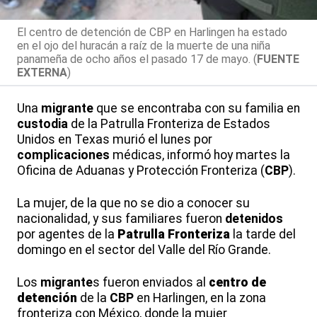
El centro de detención de CBP en Harlingen ha estado
en el ojo del huracán a raíz de la muerte de una niña
panameña de ocho años el pasado 17 de mayo. (
FUENTE
EXTERNA
)
Una
migrante
que se encontraba con su familia en
custodia
de la Patrulla Fronteriza de Estados
Unidos en Texas murió el lunes por
complicaciones
médicas, informó hoy martes la
Oficina de Aduanas y Protección Fronteriza (
CBP
).
La mujer, de la que no se dio a conocer su
nacionalidad, y sus familiares fueron
detenidos
por agentes de la
Patrulla Fronteriza
la tarde del
domingo en el sector del Valle del Río Grande.
Los
migrante
s fueron enviados al
centro de
detención
de la
CBP
en Harlingen, en la zona
fronteriza con México, donde la mujer