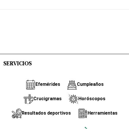
SERVICIOS
Efemérides
Cumpleaños
Crucigramas
Horóscopos
Resultados deportivos
Herramientas