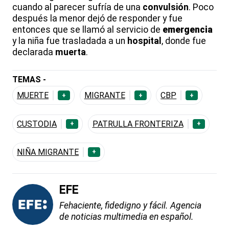
cuando al parecer sufría de una
convulsión
. Poco
después la menor dejó de responder y fue
entonces que se llamó al servicio de
emergencia
y la niña fue trasladada a un
hospital
, donde fue
declarada
muerta
.
TEMAS -
MUERTE
MIGRANTE
CBP
+
+
+
CUSTODIA
PATRULLA FRONTERIZA
+
+
NIÑA MIGRANTE
+
EFE
Fehaciente, fidedigno y fácil. Agencia
de noticias multimedia en español.