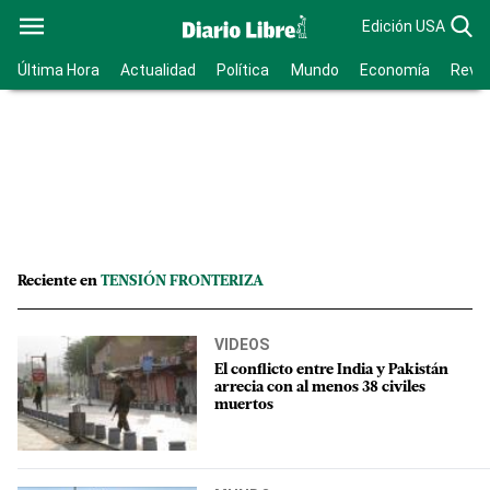
Edición USA
Última Hora
Actualidad
Política
Mundo
Economía
Revis
Reciente en
TENSIÓN FRONTERIZA
VIDEOS
El conflicto entre India y Pakistán
arrecia con al menos 38 civiles
muertos