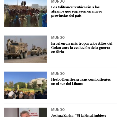
MUNDO
Los talibanes reubicarán a los
afganos que regresen en nueve
provincias del país
MUNDO
Israel envía más tropas a los Altos del
Golán ante la evolución de la guerra
en Siria
MUNDO
Hezbolá entierra a sus combatientes
en el sur del Líbano
MUNDO
Joshua Zarka: "Si la Finul hubiese