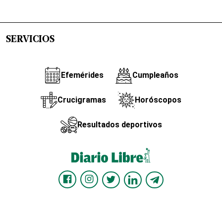
SERVICIOS
Efemérides
Cumpleaños
Crucigramas
Horóscopos
Resultados deportivos