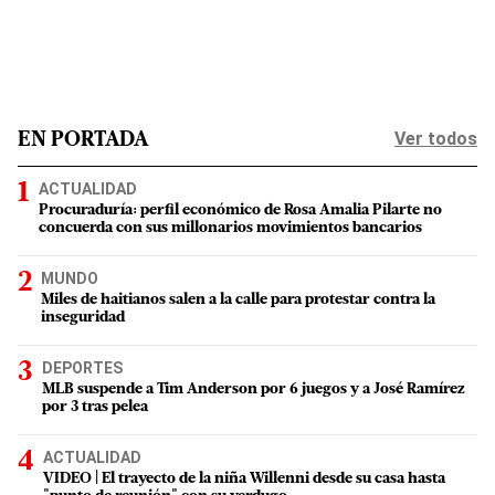
Ver todos
EN PORTADA
ACTUALIDAD
Procuraduría: perfil económico de Rosa Amalia Pilarte no
concuerda con sus millonarios movimientos bancarios
MUNDO
Miles de haitianos salen a la calle para protestar contra la
inseguridad
DEPORTES
MLB suspende a Tim Anderson por 6 juegos y a José Ramírez
por 3 tras pelea
ACTUALIDAD
VIDEO | El trayecto de la niña Willenni desde su casa hasta