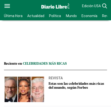
Edición USA
Última Hora
Actualidad
Política
Mundo
Economía
Revis
Reciente en
CELEBRIDADES MÁS RICAS
REVISTA
Estas son las celebridades más ricas
del mundo, según Forbes