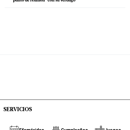
"punto de reunión" con su verdugo
SERVICIOS