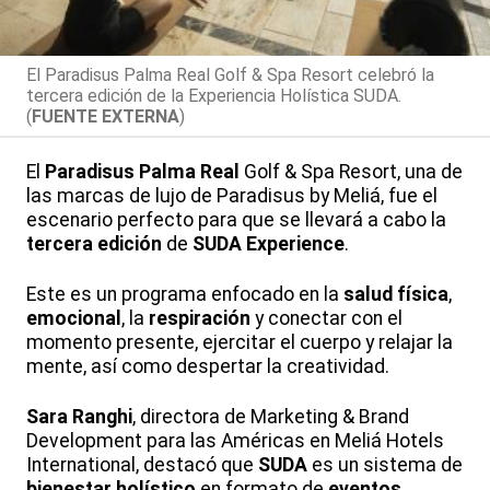
El Paradisus Palma Real Golf & Spa Resort celebró la
tercera edición de la Experiencia Holística SUDA.
(
FUENTE EXTERNA
)
El
Paradisus Palma Real
Golf & Spa Resort, una de
las marcas de lujo de Paradisus by Meliá, fue el
escenario perfecto para que se llevará a cabo la
tercera edición
de
SUDA Experience
.
Este es un programa enfocado en la
salud física
,
emocional
, la
respiración
y conectar con el
momento presente, ejercitar el cuerpo y relajar la
mente, así como despertar la creatividad.
Sara Ranghi
, directora de Marketing & Brand
Development para las Américas en Meliá Hotels
International, destacó que
SUDA
es un sistema de
bienestar holístico
en formato de
eventos