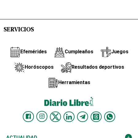
SERVICIOS
Efemérides
Cumpleaños
Juegos
Horóscopos
Resultados deportivos
Herramientas
ACTUALIDAD