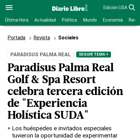
Edición USA
Última Hora
Actualidad
Política
Mundo
Economía
Revis
Portada
Revista
Sociales
PARADISUS PALMA REAL
SEGUIR TEMA +
Paradisus Palma Real
Golf & Spa Resort
celebra tercera edición
de "Experiencia
Holística SUDA"
Los huéspedes e invitados especiales
tuvieron la oportunidad de experimentar