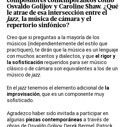
compositores contemporáneos
como
Osvaldo Golijov y Caroline Shaw. ¿Qué
le atrae de esa intersección entre el
jazz
, la
música de cámara
y el
repertorio sinfónico?
Creo que si preguntas a la mayoría de los
músicos (independientemente del estilo que
practiquen), te dirán que la música es un lenguaje
con muchos acentos y dialectos, y que
el rigor y
la sofisticación
requeridos para ser músico
clásico o de cámara son equivalentes a los de un
músico de
jazz
.
En el
jazz
tenemos el elemento adicional de
la
improvisación
, que es un componente muy
sofisticado.
Agradezco haber sido invitada a participar en
algunas
piezas contemporáneas
a través de
obras de Osvaldo Golijov, Derek Bermel, Patrick