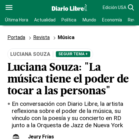
Edición USA
Última Hora
Actualidad
Política
Mundo
Economía
Revis
Portada
Revista
Música
LUCIANA SOUZA
SEGUIR TEMA +
Luciana Souza: "La
música tiene el poder de
tocar a las personas"
En conversación con Diario Libre, la artista
reflexiona sobre el poder de la música, su
vínculo con la poesía y su concierto en RD
junto a la Orquesta de Jazz de Nueva York
Jeury Frías