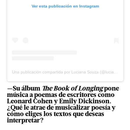
Ver esta publicación en Instagram
Una publicación compartida por Luciana Souza (@lucianasouzamusic)
—Su álbum
The Book of Longing
pone
música a poemas de escritores como
Leonard Cohen y Emily Dickinson.
¿Qué le atrae de
musicalizar poesía
y
cómo eliges los textos que deseas
interpretar?