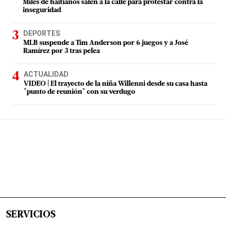
Miles de haitianos salen a la calle para protestar contra la
inseguridad
DEPORTES
MLB suspende a Tim Anderson por 6 juegos y a José
Ramírez por 3 tras pelea
ACTUALIDAD
VIDEO | El trayecto de la niña Willenni desde su casa hasta
"punto de reunión" con su verdugo
SERVICIOS