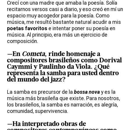
Crecí con una madre que amaba la poesía. Solía
recitarnos versos casi a diario, y eso creó en mí un
espacio muy acogedor para la poesía. Como
música, me resultó bastante natural acudir a mis
poetas favoritos
e intentar poner su poesía en
música. Al principio, era más un ejercicio de
composición.
—En
Cometa
, rinde
homenaje a
compositores brasileños
como Dorival
Caymmi y Paulinho da Viola. ¿Qué
representa la samba para usted dentro
del mundo del jazz?
La samba es precursor de la
bossa nova
y es la
música más brasileña que existe. Para nosotros,
los brasileños, la samba es narración, es alegría,
comunidad, supervivencia.
—Ha interpretado obras de