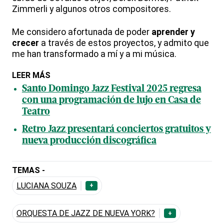
Zimmerli y algunos otros compositores.
Me considero afortunada de poder
aprender y
crecer
a través de estos proyectos, y admito que
me han transformado a mí y a mi música.
LEER MÁS
Santo Domingo Jazz Festival 2025 regresa
con una programación de lujo en Casa de
Teatro
Retro Jazz presentará conciertos gratuitos y
nueva producción discográfica
TEMAS -
LUCIANA SOUZA
+
ORQUESTA DE JAZZ DE NUEVA YORK?
+