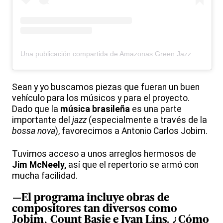
Una publicación compartida de Amazonas Green Jazz Festival (@amazonasgreenjazzfestival)
Sean y yo buscamos piezas que fueran un buen
vehículo para los músicos y para el proyecto.
Dado que la
música brasileña
es una parte
importante del
jazz
(especialmente a través de la
bossa nova
), favorecimos a Antonio Carlos Jobim.
Tuvimos acceso a unos arreglos hermosos de
Jim McNeely,
así que el repertorio se armó con
mucha facilidad.
—El programa incluye obras de
compositores tan diversos como
Jobim, Count Basie e Ivan Lins. ¿Cómo