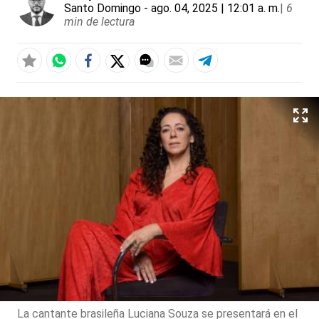
Santo Domingo
- ago. 04, 2025 | 12:01 a. m.
|
6
min de lectura
La cantante brasileña Luciana Souza se presentará en el