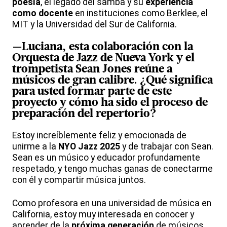
poesía
, el legado del samba y su
experiencia
como docente
en instituciones como Berklee, el
MIT y la Universidad del Sur de California.
—Luciana, esta colaboración con la
Orquesta de Jazz de Nueva York
y el
trompetista
Sean Jones
reúne a
músicos de gran calibre. ¿Qué significa
para usted formar parte de este
proyecto y cómo ha sido el proceso de
preparación del repertorio?
Estoy increíblemente feliz y emocionada de
unirme a la
NYO Jazz 2025
y de trabajar con Sean.
Sean es un músico y educador profundamente
respetado, y tengo muchas ganas de conectarme
con él y compartir música juntos.
Como profesora en una universidad de música en
California, estoy muy interesada en conocer y
aprender de la
próxima generación
de músicos