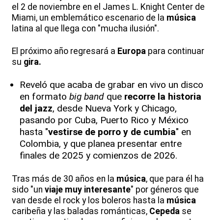
el 2 de noviembre en el James L. Knight Center de
Miami, un emblemático escenario de la
música
latina al que llega con "mucha ilusión".
El próximo año regresará a
Europa
para continuar
su
gira.
Reveló que acaba de grabar en vivo un disco
en formato
big band
que
recorre la historia
del jazz
, desde Nueva York y Chicago,
pasando por Cuba, Puerto Rico y México
hasta "
vestirse de porro y de cumbia
" en
Colombia, y que planea presentar entre
finales de 2025 y comienzos de 2026.
Tras más de 30 años en la
música
, que para él ha
sido "un
viaje muy interesante
" por géneros que
van desde el rock y los boleros hasta la
música
caribeña y las baladas románticas,
Cepeda
se