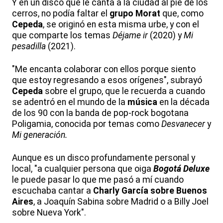
Y en un disco que le canta a la ciudad al pie de los
cerros, no podía faltar el
grupo Morat
que, como
Cepeda
, se originó en esta misma urbe, y con el
que comparte los temas
Déjame ir
(2020) y
Mi
pesadilla
(2021).
"Me encanta colaborar con ellos porque siento
que estoy regresando a esos orígenes", subrayó
Cepeda
sobre el grupo, que le recuerda a cuando
se adentró en el mundo de la
música
en la década
de los 90 con la banda de pop-rock bogotana
Poligamia, conocida por temas como
Desvanecer
y
Mi generación.
Aunque es un disco profundamente personal y
local, "a cualquier persona que oiga
Bogotá Deluxe
le puede pasar lo que me pasó a mí cuando
escuchaba cantar a
Charly García sobre Buenos
Aires
, a Joaquín Sabina sobre Madrid o a Billy Joel
sobre Nueva York".