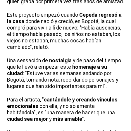
quien graba por primera vez tras años de amistad.
Este proyecto empezó cuando
Cepeda
regresó a
la casa
donde nació y creció, en Bogotá, la cual
compró para vivir allí de nuevo: "Había ausencias,
el tiempo había pasado, los niños no estaban, los
viejos no estaban, muchas cosas habían
cambiado", relató.
Una sensación de
nostalgia
y de paso del tiempo
que le llevó a empezar este
homenaje a su
ciudad
: "Estuve varias semanas andando por
Bogotá, tomando nota, recordando personajes y
lugares que han sido importantes para mí".
Para el artista, "
cantándole y creando vínculos
emocionales
con ella, y no solamente
habitándola", es "una manera de hacer que una
ciudad sea mejor
y
más amable
".