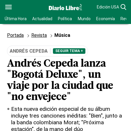
Edición USA
Última Hora
Actualidad
Política
Mundo
Economía
Revis
Portada
Revista
Música
ANDRÉS CEPEDA
SEGUIR TEMA +
Andrés Cepeda lanza
"Bogotá Deluxe", un
viaje por la ciudad que
"no envejece"
Esta nueva edición especial de su álbum
incluye tres canciones inéditas: "Bien", junto a
la banda colombiana Morat; "Próxima
estación", de la mano del dúo