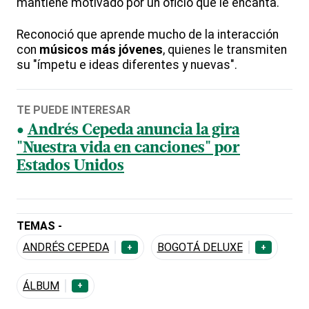
mantiene motivado por un oficio que le encanta.
Reconoció que aprende mucho de la interacción
con
músicos más jóvenes
, quienes le transmiten
su "ímpetu e ideas diferentes y nuevas".
TE PUEDE INTERESAR
Andrés Cepeda anuncia la gira
"Nuestra vida en canciones" por
Estados Unidos
TEMAS -
ANDRÉS CEPEDA
BOGOTÁ DELUXE
+
+
ÁLBUM
+