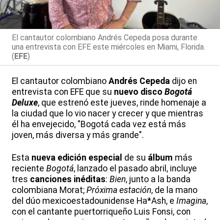
El cantautor colombiano Andrés Cepeda posa durante
una entrevista con EFE este miércoles en Miami, Florida.
(
EFE
)
El cantautor colombiano
Andrés Cepeda
dijo en
entrevista con EFE que su
nuevo disco
Bogotá
Deluxe
, que estrenó este jueves, rinde homenaje a
la ciudad que lo vio nacer y crecer y que mientras
él ha envejecido, "Bogotá cada vez está más
joven, más diversa y más grande".
Esta
nueva edición especial
de su
álbum
más
reciente
Bogotá
, lanzado el pasado abril, incluye
tres
canciones inéditas
:
Bien
, junto a la banda
colombiana Morat;
Próxima estación
, de la mano
del dúo mexicoestadounidense Ha*Ash, e
Imagina
,
con el cantante puertorriqueño Luis Fonsi, con