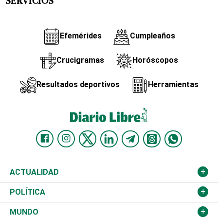
SERVICIOS
Efemérides
Cumpleaños
Crucigramas
Horóscopos
Resultados deportivos
Herramientas
ACTUALIDAD
Nacional
POLÍTICA
Ciudad
Partidos
MUNDO