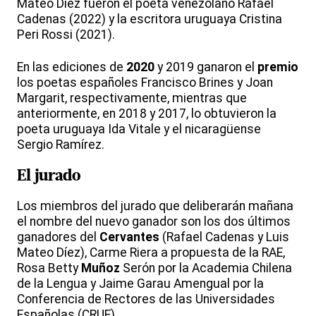
Mateo Díez fueron el poeta venezolano Rafael
Cadenas (2022) y la escritora uruguaya Cristina
Peri Rossi (2021).
En las ediciones de
2020
y 2019 ganaron el
premio
los poetas españoles Francisco Brines y Joan
Margarit, respectivamente, mientras que
anteriormente, en 2018 y 2017, lo obtuvieron la
poeta uruguaya Ida Vitale y el nicaragüense
Sergio Ramírez.
El jurado
Los miembros del jurado que deliberarán mañana
el nombre del nuevo ganador son los dos últimos
ganadores del
Cervantes
(Rafael Cadenas y Luis
Mateo Díez), Carme Riera a propuesta de la RAE,
Rosa Betty
Muñoz
Serón por la Academia Chilena
de la Lengua y Jaime Garau Amengual por la
Conferencia de Rectores de las Universidades
Españolas (CRUE).