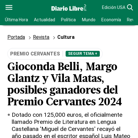
Edición USA
Última Hora
Actualidad
Política
Mundo
Economía
Revis
Portada
Revista
Cultura
PREMIO CERVANTES
SEGUIR TEMA +
Gioconda Belli, Margo
Glantz y Vila Matas,
posibles ganadores del
Premio Cervantes 2024
Dotado con 125,000 euros, el oficialmente
llamado Premio de Literatura en Lengua
Castellana 'Miguel de Cervantes' recayó el
año pasado en el escritor español Luis Mateo