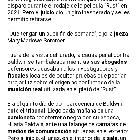
disparo durante el rodaje de la película “Rust” en
2021. Pero el
juicio
dio un giro inesperado y se les
permitió retirarse.
“Que tengan un buen fin de semana”, dijo la
jueza
Mary Marlowe Sommer.
Fuera de la vista del jurado, la causa penal contra
Baldwin se tambaleaba mientras sus
abogados
defensores acusaban a los investigadores y
fiscales
locales de ocultar pruebas que podrían
arrojar luz sobre el origen no confirmado de la
munición
real
utilizada en el plató de “Rust”.
Era el quinto día de comparecencia de Baldwin
ante el
tribunal
. Llegó cada mañana en una
camioneta
todoterreno negra con su esposa,
Hilaria Baldwin, ante una falange de cámaras de
medios de comunicación
situadas en el exterior.
Pero al inicio, el lunes, en el interior de la
sala
, un