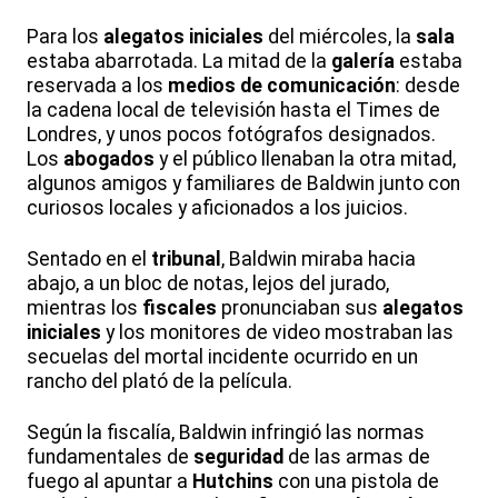
Para los
alegatos iniciales
del miércoles, la
sala
estaba abarrotada. La mitad de la
galería
estaba
reservada a los
medios de comunicación
: desde
la cadena local de televisión hasta el Times de
Londres, y unos pocos fotógrafos designados.
Los
abogados
y el público llenaban la otra mitad,
algunos amigos y familiares de Baldwin junto con
curiosos locales y aficionados a los juicios.
Sentado en el
tribunal
, Baldwin miraba hacia
abajo, a un bloc de notas, lejos del jurado,
mientras los
fiscales
pronunciaban sus
alegatos
iniciales
y los monitores de video mostraban las
secuelas del mortal incidente ocurrido en un
rancho del plató de la película.
Según la fiscalía, Baldwin infringió las normas
fundamentales de
seguridad
de las armas de
fuego al apuntar a
Hutchins
con una pistola de