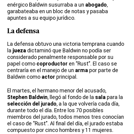
enérgico Baldwin susurraba a un
abogado
,
garabateaba en un bloc de notas y pasaba
apuntes a su equipo jurídico.
La defensa
La defensa obtuvo una victoria temprana cuando
la
jueza
dictaminó que Baldwin no podía ser
considerado penalmente responsable por su
papel como
coproductor
en “Rust”. El caso se
centraría en el manejo de un
arma
por parte de
Baldwin como
actor
principal.
El martes, el hermano menor del acusado,
Stephen Baldwin
, llegó al fondo de la
sala
para la
selección del jurado
, a la que volvería cada día,
durante todo el día. Entre los 70 posibles
miembros del jurado, todos menos tres conocían
el caso de “Rust”. Al final del día, el jurado estaba
compuesto por cinco hombres y 11 mujeres.