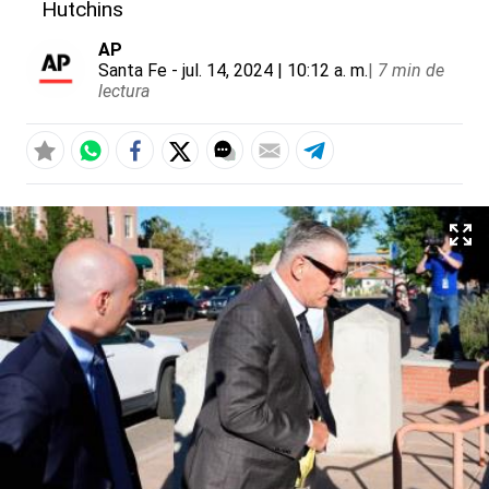
Hutchins
AP
Santa Fe
- jul. 14, 2024 | 10:12 a. m.
|
7 min de
lectura