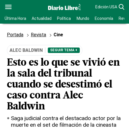
Edición USA
Última Hora
Actualidad
Política
Mundo
Economía
Revis
Portada
Revista
Cine
ALEC BALDWIN
SEGUIR TEMA +
Esto es lo que se vivió en
la sala del tribunal
cuando se desestimó el
caso contra Alec
Baldwin
Saga judicial contra el destacado actor por la
muerte en el set de filmación de la cineasta