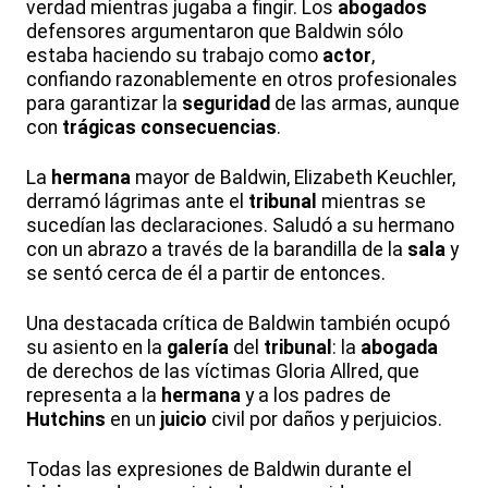
verdad mientras jugaba a fingir. Los
abogados
defensores argumentaron que Baldwin sólo
estaba haciendo su trabajo como
actor
,
confiando razonablemente en otros profesionales
para garantizar la
seguridad
de las armas, aunque
con
trágicas consecuencias
.
La
hermana
mayor de Baldwin, Elizabeth Keuchler,
derramó lágrimas ante el
tribunal
mientras se
sucedían las declaraciones. Saludó a su hermano
con un abrazo a través de la barandilla de la
sala
y
se sentó cerca de él a partir de entonces.
Una destacada crítica de Baldwin también ocupó
su asiento en la
galería
del
tribunal
: la
abogada
de derechos de las víctimas Gloria Allred, que
representa a la
hermana
y a los padres de
Hutchins
en un
juicio
civil por daños y perjuicios.
Todas las expresiones de Baldwin durante el