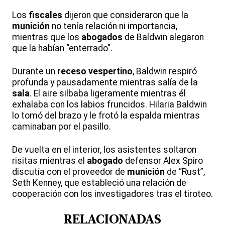
Los
fiscales
dijeron que consideraron que la
munición
no tenía relación ni importancia,
mientras que los
abogados
de Baldwin alegaron
que la habían “enterrado”.
Durante un
receso vespertino
, Baldwin respiró
profunda y pausadamente mientras salía de la
sala
. El aire silbaba ligeramente mientras él
exhalaba con los labios fruncidos. Hilaria Baldwin
lo tomó del brazo y le frotó la espalda mientras
caminaban por el pasillo.
De vuelta en el interior, los asistentes soltaron
risitas mientras el
abogado
defensor Alex Spiro
discutía con el proveedor de
munición
de “Rust”,
Seth Kenney, que estableció una relación de
cooperación con los investigadores tras el tiroteo.
RELACIONADAS