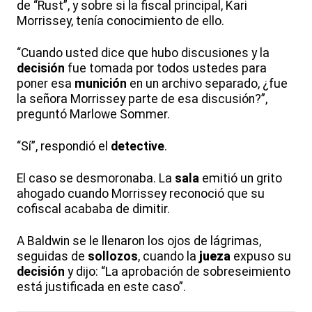
de “Rust”, y sobre si la fiscal principal, Kari
Morrissey, tenía conocimiento de ello.
“Cuando usted dice que hubo discusiones y la
decisión
fue tomada por todos ustedes para
poner esa
munición
en un archivo separado, ¿fue
la señora Morrissey parte de esa discusión?”,
preguntó Marlowe Sommer.
“Sí”, respondió el
detective
.
El caso se desmoronaba. La
sala
emitió un grito
ahogado cuando Morrissey reconoció que su
cofiscal acababa de dimitir.
A Baldwin se le llenaron los ojos de lágrimas,
seguidas de
sollozos
, cuando la
jueza
expuso su
decisión
y dijo: “La aprobación de sobreseimiento
está justificada en este caso”.