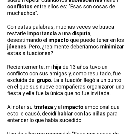
suelen repetir cuando los
adolescentes
tienen
conflictos
entre ellos es: "Esas son cosas de
muchachos".
Con estas palabras, muchas veces se busca
restarle
importancia
a una
disputa
,
desestimando el
impacto
que puede tener en los
jóvenes
. Pero, ¿realmente deberíamos
minimizar
estas situaciones?
Recientemente, mi
hija
de 13 años tuvo un
conflicto con sus amigas y, como resultado, fue
excluida del
grupo
. La situación llegó a un punto
en el que sus nueve compañeras organizaron una
fiesta y ella fue la única que no fue invitada.
Al notar su
tristeza
y el
impacto
emocional que
esto le causó, decidí
hablar
con las
niñas
para
entender lo que había sucedido.