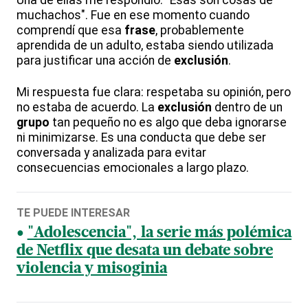
Una de ellas me respondió: "Esas son cosas de
muchachos". Fue en ese momento cuando
comprendí que esa
frase
, probablemente
aprendida de un adulto, estaba siendo utilizada
para justificar una acción de
exclusión
.
Mi respuesta fue clara: respetaba su opinión, pero
no estaba de acuerdo. La
exclusión
dentro de un
grupo
tan pequeño no es algo que deba ignorarse
ni minimizarse. Es una conducta que debe ser
conversada y analizada para evitar
consecuencias emocionales a largo plazo.
TE PUEDE INTERESAR
"Adolescencia", la serie más polémica
de Netflix que desata un debate sobre
violencia y misoginia