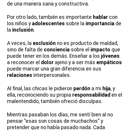
de una manera sana y constructiva.
Por otro lado, también es importante
hablar
con
los niños y
adolescentes
sobre la
importancia
de
la
inclusión
.
A veces, la
exclusión
no es producto de maldad,
sino de falta de
conciencia
sobre el
impacto
que
puede tener en los demás. Enseñar a los
jóvenes
a reconocer el
dolor
ajeno y a ser más
empáticos
puede marcar una gran diferencia en sus
relaciones
interpersonales.
Al final, las chicas le pidieron
perdón
a mi
hija
, y
ella, reconociendo su propia
responsabilidad
en el
malentendido, también ofreció disculpas.
Mientras pasaban los días, me sentí bien al no
pensar "esas son cosas de muchachos" y
pretender que no había pasado nada. Cada