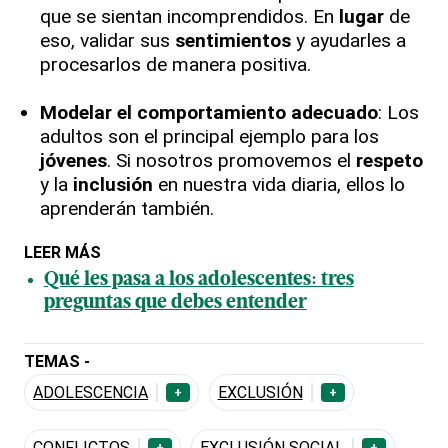
que se sientan incomprendidos. En
lugar
de
eso, validar sus
sentimientos
y ayudarles a
procesarlos de manera positiva.
Modelar el comportamiento adecuado
: Los
adultos son el principal ejemplo para los
jóvenes
. Si nosotros promovemos el
respeto
y la
inclusión
en nuestra vida diaria, ellos lo
aprenderán también.
LEER MÁS
Qué les pasa a los adolescentes: tres
preguntas que debes entender
TEMAS -
ADOLESCENCIA
EXCLUSIÓN
+
+
CONFLICTOS
EXCLUSIÓN SOCIAL
+
+