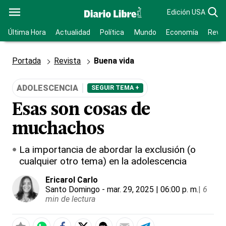
Edición USA
Última Hora
Actualidad
Política
Mundo
Economía
Revis
Portada
Revista
Buena vida
ADOLESCENCIA
SEGUIR TEMA +
Esas son cosas de
muchachos
La importancia de abordar la exclusión (o
cualquier otro tema) en la adolescencia
Ericarol Carlo
Santo Domingo
- mar. 29, 2025 | 06:00 p. m.
|
6
min de lectura