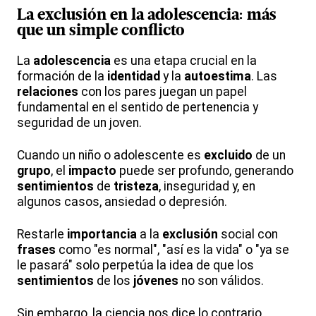
La exclusión en la adolescencia: más
que un simple conflicto
La
adolescencia
es una etapa crucial en la
formación de la
identidad
y la
autoestima
. Las
relaciones
con los pares juegan un papel
fundamental en el sentido de pertenencia y
seguridad de un joven.
Cuando un niño o adolescente es
excluido
de un
grupo
, el
impacto
puede ser profundo, generando
sentimientos
de
tristeza
, inseguridad y, en
algunos casos, ansiedad o depresión.
Restarle
importancia
a la
exclusión
social con
frases
como "es normal", "así es la vida" o "ya se
le pasará" solo perpetúa la idea de que los
sentimientos
de los
jóvenes
no son válidos.
Sin embargo, la ciencia nos dice lo contrario.