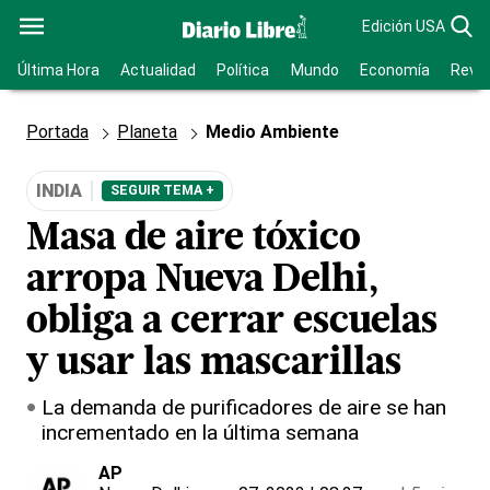
Edición USA
Última Hora
Actualidad
Política
Mundo
Economía
Revis
Portada
Planeta
Medio Ambiente
INDIA
SEGUIR TEMA +
Masa de aire tóxico
arropa Nueva Delhi,
obliga a cerrar escuelas
y usar las mascarillas
La demanda de purificadores de aire se han
incrementado en la última semana
AP