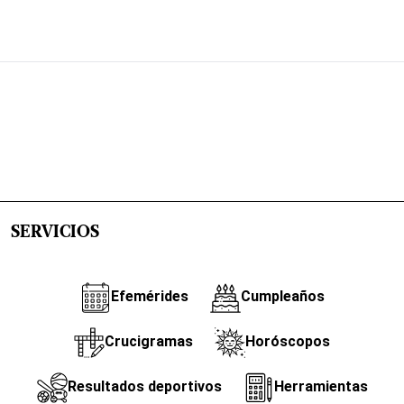
SERVICIOS
Efemérides
Cumpleaños
Crucigramas
Horóscopos
Resultados deportivos
Herramientas