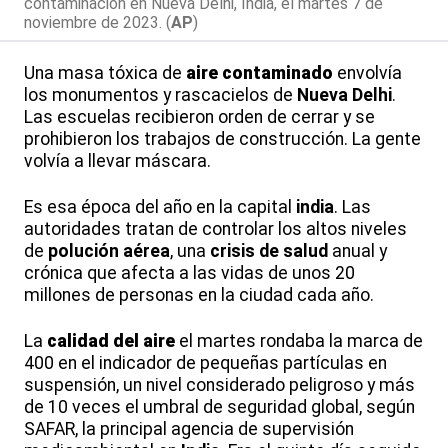
contaminación en Nueva Delhi, India, el martes 7 de
noviembre de 2023. (
AP
)
Una masa tóxica de
aire contaminado
envolvía
los monumentos y rascacielos de
Nueva Delhi
.
Las escuelas recibieron orden de cerrar y se
prohibieron los trabajos de construcción. La gente
volvía a llevar máscara.
Es esa época del año en la capital
india
. Las
autoridades tratan de controlar los altos niveles
de
polución aérea
, una
crisis de salud
anual y
crónica que afecta a las vidas de unos 20
millones de personas en la ciudad cada año.
La
calidad del aire
el martes rondaba la marca de
400 en el indicador de pequeñas partículas en
suspensión, un nivel considerado peligroso y más
de 10 veces el umbral de seguridad global, según
SAFAR, la principal agencia de supervisión