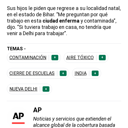
Sus hijos le piden que regrese a su localidad natal,
en el estado de Bihar. “Me preguntan por qué
trabajo en esta
ciudad enferma
y contaminada”,
dijo. “Si tuviera trabajo en casa, no tendría que
venir a Delhi para trabajar”.
TEMAS -
CONTAMINACIÓN
AIRE TÓXICO
+
+
CIERRE DE ESCUELAS
INDIA
+
+
NUEVA DELHI
+
AP
Noticias y servicios que extienden el
alcance global de la cobertura basada